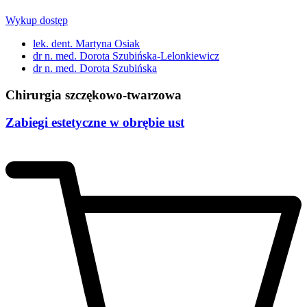
Wykup dostęp
lek. dent. Martyna Osiak
dr n. med. Dorota Szubińska-Lelonkiewicz
dr n. med. Dorota Szubińska
Chirurgia szczękowo-twarzowa
Zabiegi estetyczne w obrębie ust