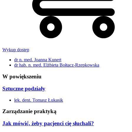
Wykup dostęp
dr n. med. Joanna Kunert
dr hab. n. med. Elżbieta Bołtacz-Rzepkowska
W powiększeniu
Sztuczne podziały
lek. dent. Tomasz Łukasik
Zarządzanie praktyką
Jak mówić, żeby pacjenci cię słuchali?