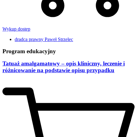
Wykup dostęp
dradca prawny Paweł Strzelec
Program edukacyjny
Tatuaż amalgamatowy – opis kliniczny, leczenie i
różnicowanie na podstawie opisu przypadku