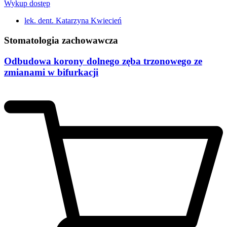
Wykup dostęp
lek. dent. Katarzyna Kwiecień
Stomatologia zachowawcza
Odbudowa korony dolnego zęba trzonowego ze
zmianami w bifurkacji