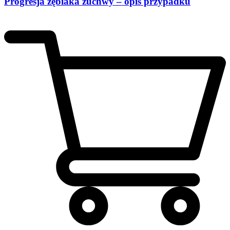
Progresja zębiaka żuchwy – opis przypadku