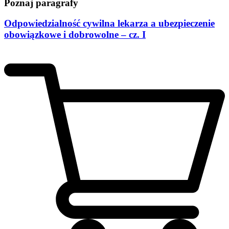
Poznaj paragrafy
Odpowiedzialność cywilna lekarza a ubezpieczenie
obowiązkowe i dobrowolne – cz. I