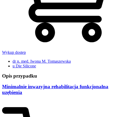
Wykup dostęp
dr n. med. Iwona M. Tomaszewska
u Die Silicone
Opis przypadku
Minimalnie inwazyjna rehabilitacja funkcjonalna
uzębienia