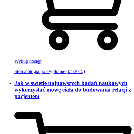
Wykup dostęp
Stomatologia po Dyplomie (04/2015)
Jak w świetle najnowszych badań naukowych
wykorzystać mowę ciała do budowania relacji z
pacjentem