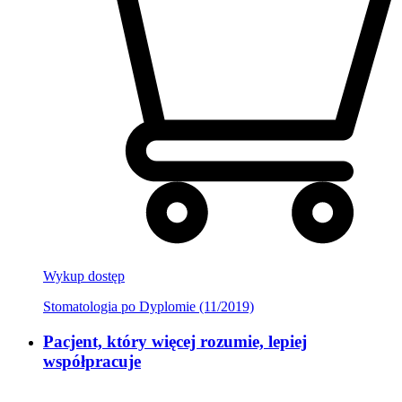
Wykup dostęp
Stomatologia po Dyplomie (11/2019)
Pacjent, który więcej rozumie, lepiej
współpracuje