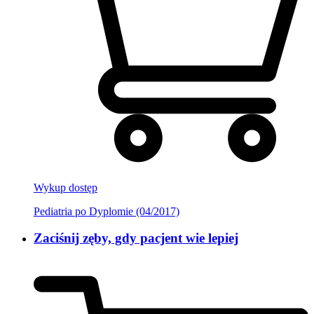
Wykup dostęp
Pediatria po Dyplomie (04/2017)
Zaciśnij zęby, gdy pacjent wie lepiej