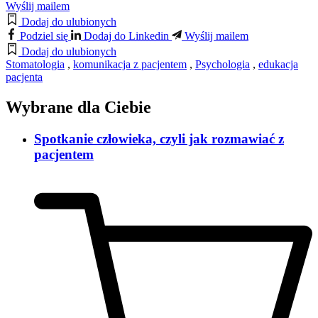
Wyślij mailem
Dodaj do ulubionych
Podziel się
Dodaj do Linkedin
Wyślij mailem
Dodaj do ulubionych
Stomatologia
,
komunikacja z pacjentem
,
Psychologia
,
edukacja
pacjenta
Wybrane dla Ciebie
Spotkanie człowieka, czyli jak rozmawiać z
pacjentem