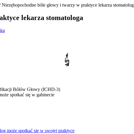
/ Niezębopochodne bóle głowy i twarzy w praktyce lekarza stomatolog
aktyce lekarza stomatologa
ska
fikacji Bólów Głowy (ICHD-3)
oże spotkać się w gabinecie
log może spotkać się w swojej praktyce