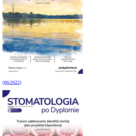
(06/2022)