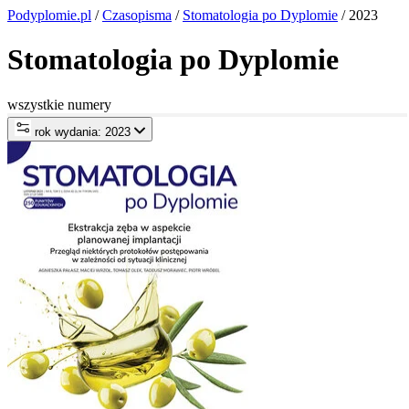
Podyplomie.pl
/
Czasopisma
/
Stomatologia po Dyplomie
/ 2023
Stomatologia po Dyplomie
wszystkie numery
rok wydania: 2023