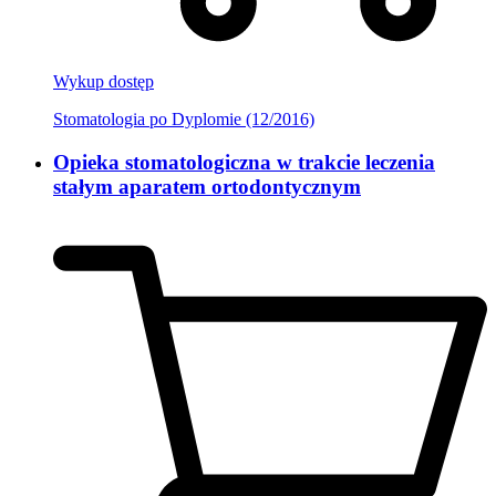
Wykup dostęp
Stomatologia po Dyplomie (12/2016)
Opieka stomatologiczna w trakcie leczenia
stałym aparatem ortodontycznym