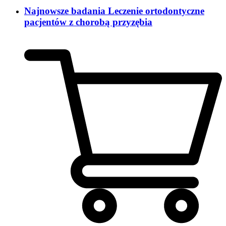
Najnowsze badania Leczenie ortodontyczne
pacjentów z chorobą przyzębia