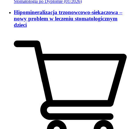
Stomatologia po Dyplomie (01/2026)
Hipomineralizacja trzonowcowo-siekaczowa –
nowy problem w leczeniu stomatologicznym
dzieci