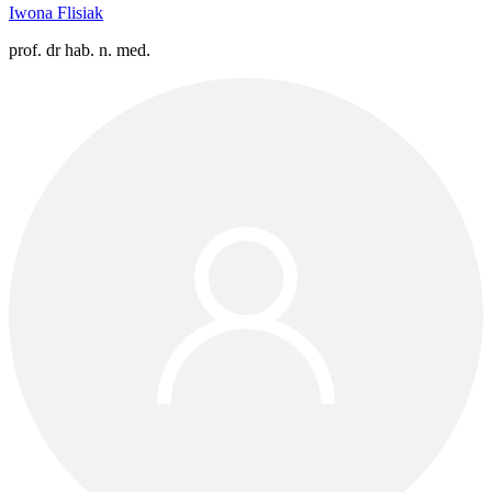
Iwona Flisiak
prof. dr hab. n. med.