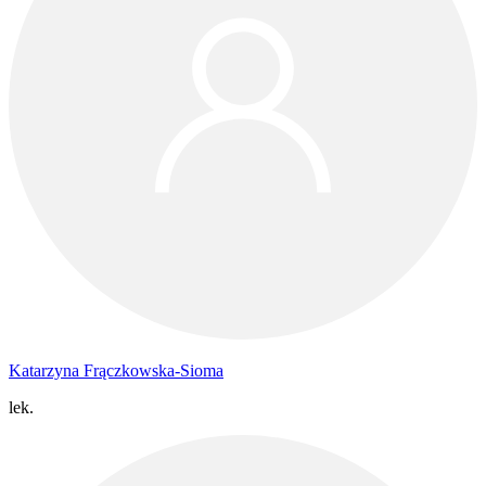
Katarzyna Frączkowska-Sioma
lek.