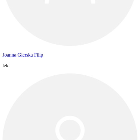
Joanna Gierska Filip
lek.