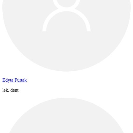
Edyta Furtak
lek. dent.