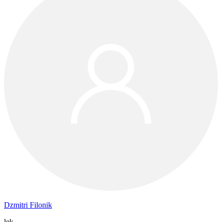
Dzmitri Filonik
lek.