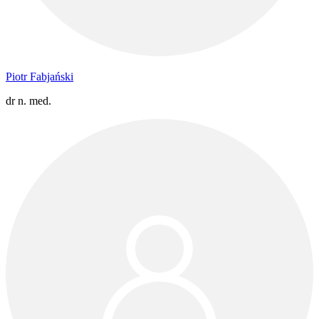
Piotr Fabjański
dr n. med.