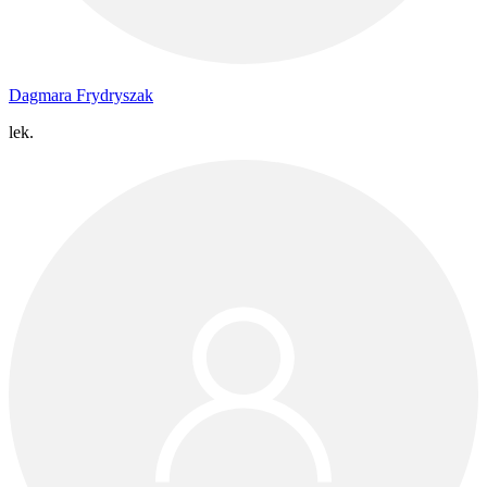
Dagmara Frydryszak
lek.