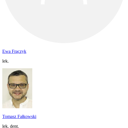
Ewa Frączyk
lek.
Tomasz Fałkowski
lek. dent.