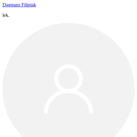
Dagmara Filipiak
lek.