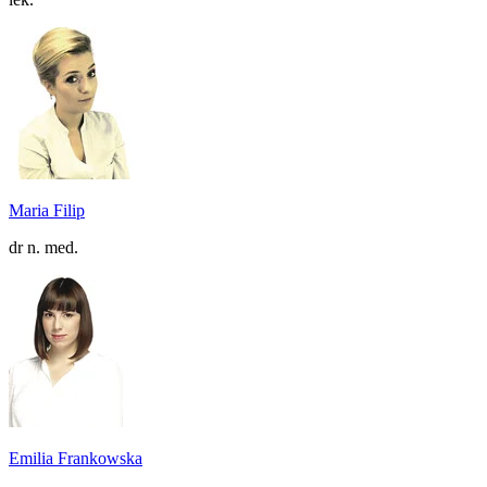
Maria Filip
dr n. med.
Emilia Frankowska