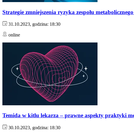
Strategie zmniejszenia ryzyka zespołu metabolicznego
31.10.2023, godzina: 18:30
online
Temida w kitlu lekarza – prawne aspekty praktyki m
30.10.2023, godzina: 18:30