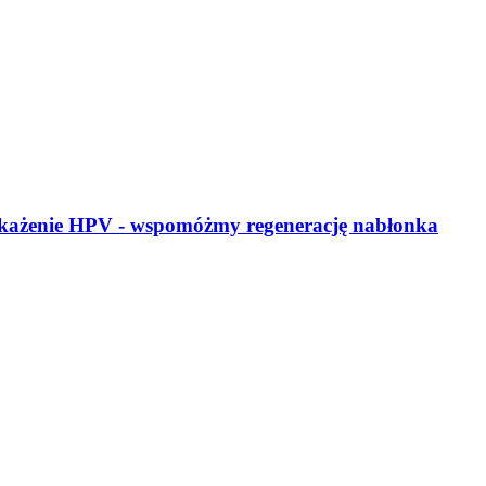
zakażenie HPV - wspomóżmy regenerację nabłonka