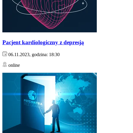
Pacjent kardiologiczny z depresją
06.11.2023, godzina: 18:30
online