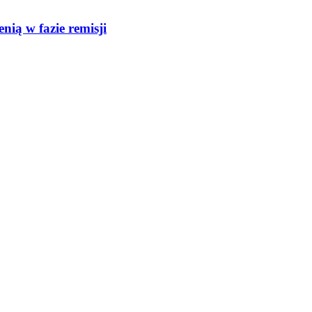
nią w fazie remisji