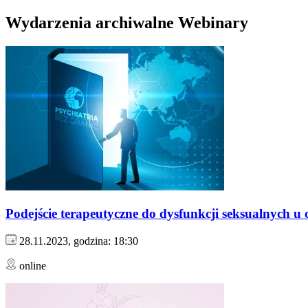
Wydarzenia archiwalne Webinary
Podejście terapeutyczne do dysfunkcji seksualnych u 
28.11.2023, godzina: 18:30
online