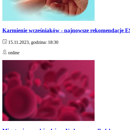
Karmienie wcześniaków - najnowsze rekomendacje
15.11.2023, godzina: 18:30
online