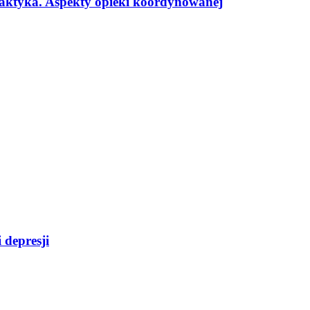
aktyka. Aspekty opieki koordynowanej
 depresji