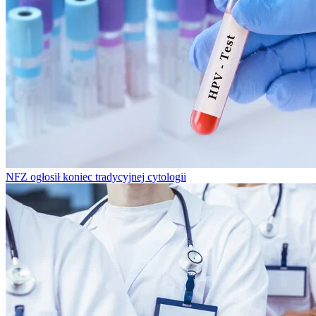
NFZ ogłosił koniec tradycyjnej cytologii