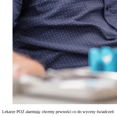
Lekarze POZ alarmują: chcemy pewności co do wyceny świadczeń