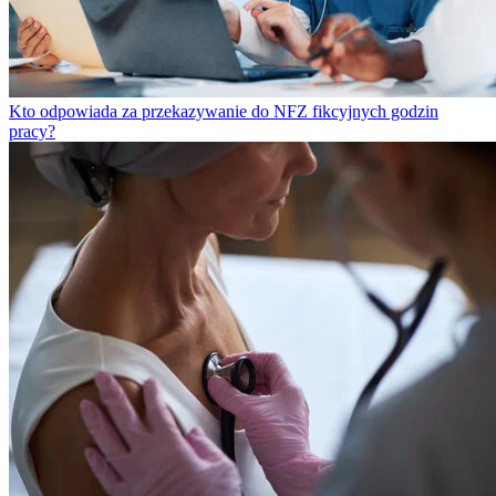
Kto odpowiada za przekazywanie do NFZ fikcyjnych godzin
pracy?