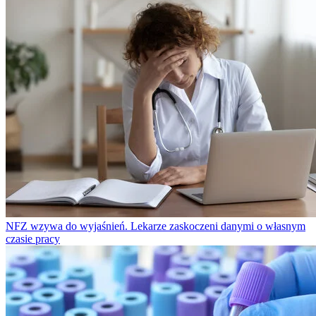
NFZ wzywa do wyjaśnień. Lekarze zaskoczeni danymi o własnym
czasie pracy