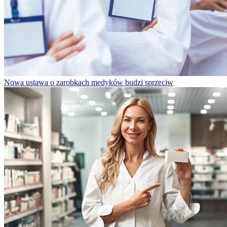
Nowa ustawa o zarobkach medyków budzi sprzeciw