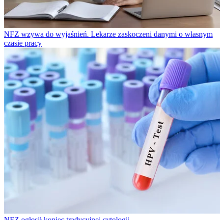
NFZ wzywa do wyjaśnień. Lekarze zaskoczeni danymi o własnym
czasie pracy
NFZ ogłosił koniec tradycyjnej cytologii