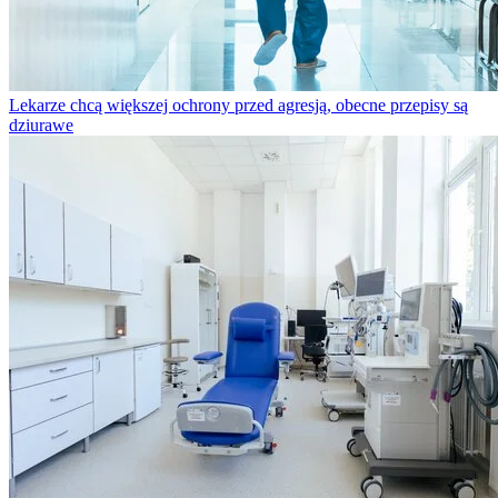
Lekarze chcą większej ochrony przed agresją, obecne przepisy są
dziurawe