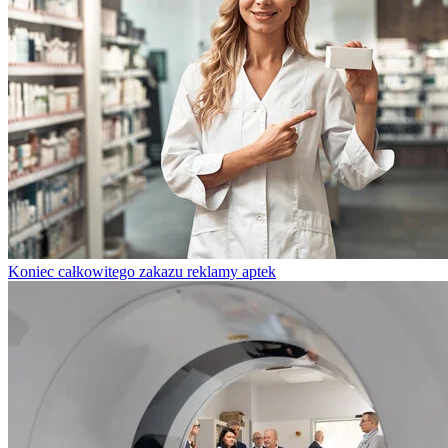
Koniec całkowitego zakazu reklamy aptek