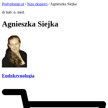
Podyplomie.pl
/
Nasi eksperci
/ Agnieszka Siejka
dr hab. n. med.
Agnieszka Siejka
Endokrynologia