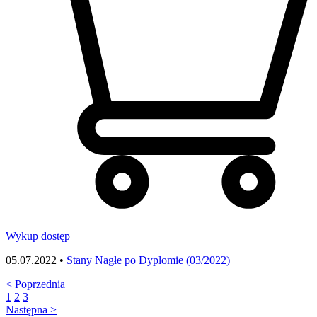
Wykup dostęp
05.07.2022 •
Stany Nagłe po Dyplomie (03/2022)
<
Poprzednia
1
2
3
Następna
>