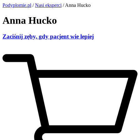
Podyplomie.pl
/
Nasi eksperci
/ Anna Hucko
Anna Hucko
Zaciśnij zęby, gdy pacjent wie lepiej