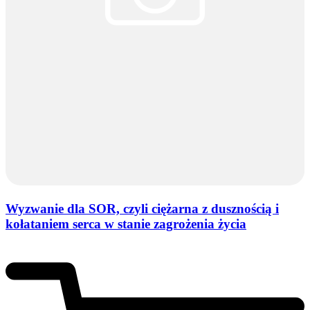
Wyzwanie dla SOR, czyli ciężarna z dusznością i
kołataniem serca w stanie zagrożenia życia