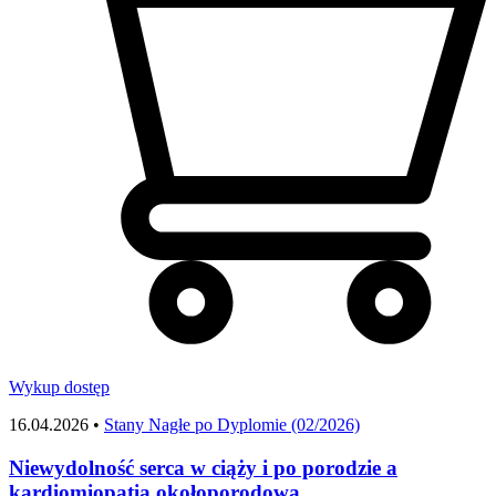
Wykup dostęp
16.04.2026 •
Stany Nagłe po Dyplomie (02/2026)
Niewydolność serca w ciąży i po porodzie a
kardiomiopatia okołoporodowa