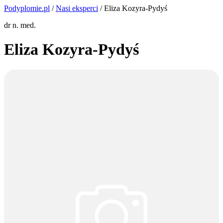
Podyplomie.pl
/
Nasi eksperci
/ Eliza Kozyra-Pydyś
dr n. med.
Eliza Kozyra-Pydyś