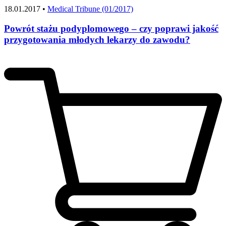
18.01.2017 •
Medical Tribune (01/2017)
Powrót stażu podyplomowego – czy poprawi jakość
przygotowania młodych lekarzy do zawodu?