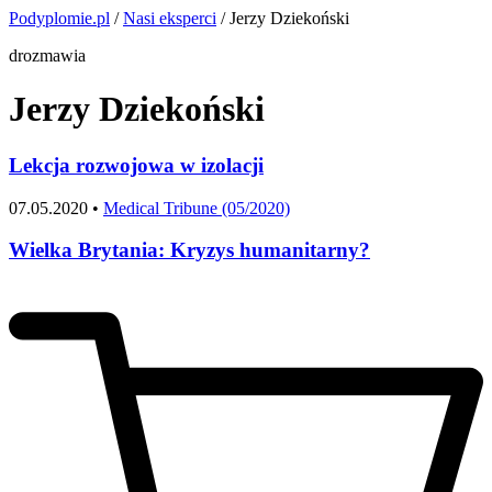
Podyplomie.pl
/
Nasi eksperci
/ Jerzy Dziekoński
drozmawia
Jerzy Dziekoński
Lekcja rozwojowa w izolacji
07.05.2020 •
Medical Tribune (05/2020)
Wielka Brytania: Kryzys humanitarny?