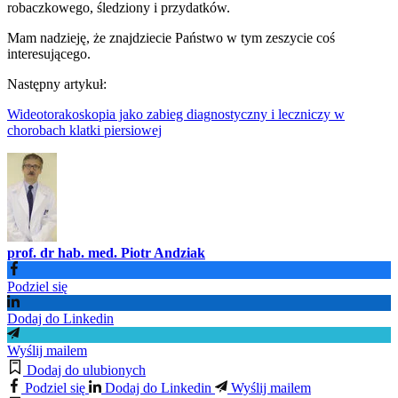
robaczkowego, śledziony i przydatków.
Mam nadzieję, że znajdziecie Państwo w tym zeszycie coś
interesującego.
Następny artykuł:
Wideotorakoskopia jako zabieg diagnostyczny i leczniczy w
chorobach klatki piersiowej
prof. dr hab. med. Piotr Andziak
Podziel się
Dodaj do Linkedin
Wyślij mailem
Dodaj do ulubionych
Podziel się
Dodaj do Linkedin
Wyślij mailem