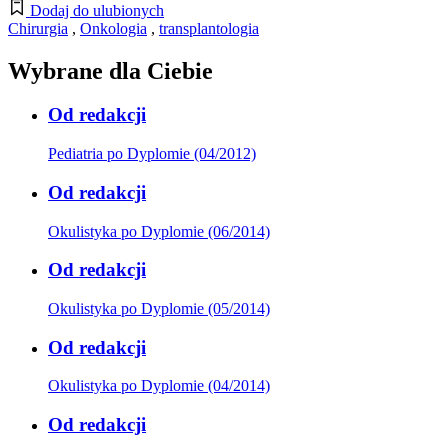
Dodaj do ulubionych
Chirurgia
,
Onkologia
,
transplantologia
Wybrane dla Ciebie
Od redakcji
Pediatria po Dyplomie (04/2012)
Od redakcji
Okulistyka po Dyplomie (06/2014)
Od redakcji
Okulistyka po Dyplomie (05/2014)
Od redakcji
Okulistyka po Dyplomie (04/2014)
Od redakcji