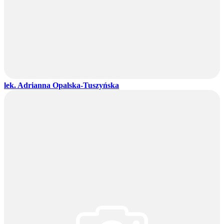
lek. Adrianna Opalska-Tuszyńska