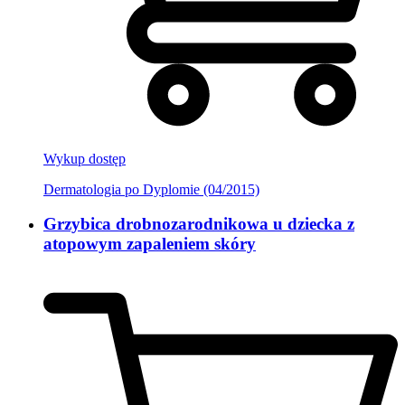
Wykup dostęp
Dermatologia po Dyplomie (04/2015)
Grzybica drobnozarodnikowa u dziecka z
atopowym zapaleniem skóry