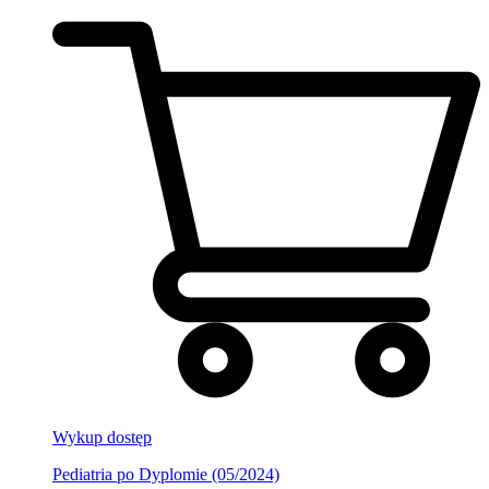
Wykup dostęp
Pediatria po Dyplomie (05/2024)