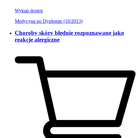
Wykup dostęp
Medycyna po Dyplomie (10/2013)
Choroby skóry błędnie rozpoznawane jako
reakcje alergiczne