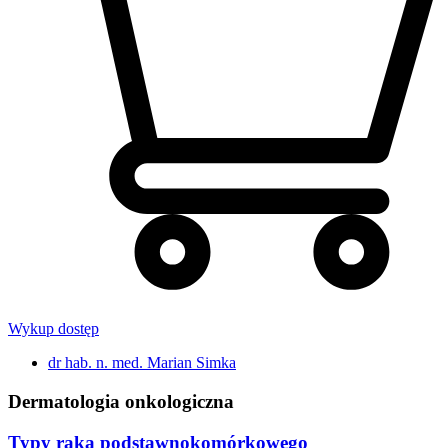
Wykup dostęp
dr hab. n. med. Marian Simka
Dermatologia onkologiczna
Typy raka podstawnokomórkowego