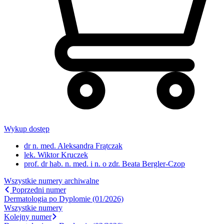
Wykup dostęp
dr n. med. Aleksandra Frątczak
lek. Wiktor Kruczek
prof. dr hab. n. med. i n. o zdr. Beata Bergler-Czop
Wszystkie numery archiwalne
Poprzedni numer
Dermatologia po Dyplomie (01/2026)
Wszystkie numery
Kolejny numer