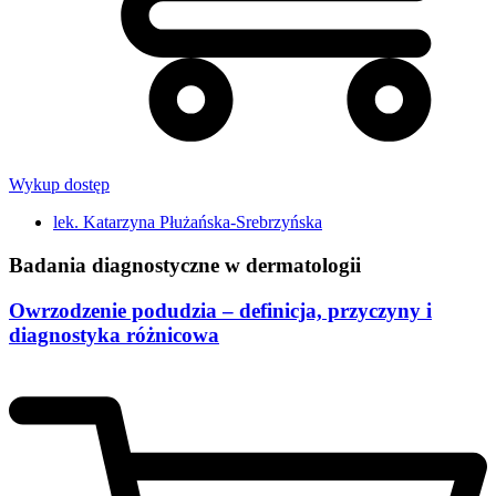
Wykup dostęp
lek. Katarzyna Płużańska-Srebrzyńska
Badania diagnostyczne w dermatologii
Owrzodzenie podudzia – definicja, przyczyny i
diagnostyka różnicowa