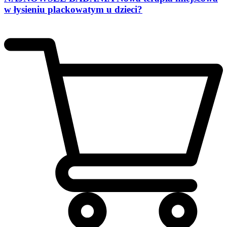
w łysieniu plackowatym u dzieci?