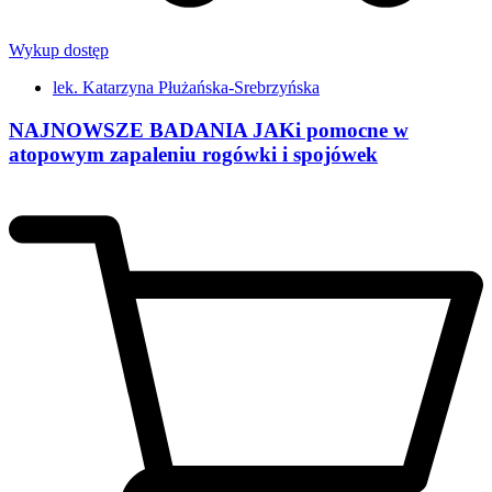
Wykup dostęp
lek. Katarzyna Płużańska-Srebrzyńska
NAJNOWSZE BADANIA JAKi pomocne w
atopowym zapaleniu rogówki i spojówek