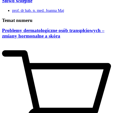
Słowo wstępne
prof. dr hab. n. med. Joanna Maj
Temat numeru
Problemy dermatologiczne osób transpłciowych –
zmiany hormonalne a skóra