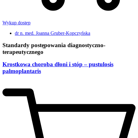
Wykup dostęp
dr n. med. Joanna Gruber-Kopczyńska
Standardy postępowania diagnostyczno-
terapeutycznego
Krostkowa choroba dłoni i stóp – pustulosis
palmoplantaris