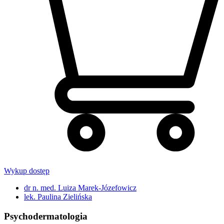
Wykup dostęp
dr n. med. Luiza Marek-Józefowicz
lek. Paulina Zielińska
Psychodermatologia