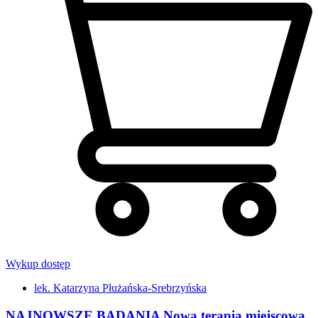
Wykup dostęp
lek. Katarzyna Płużańska-Srebrzyńska
NAJNOWSZE BADANIA Nowa terapia miejscowa