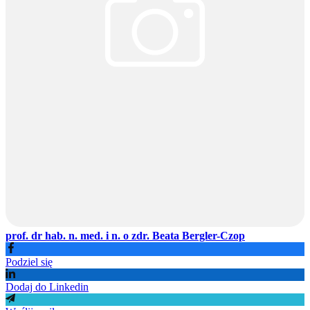
prof. dr hab. n. med. i n. o zdr. Beata Bergler-Czop
Podziel się
Dodaj do Linkedin