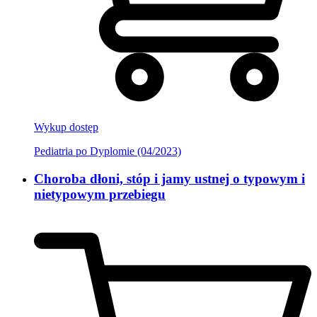
Wykup dostęp
Pediatria po Dyplomie (04/2023)
Choroba dłoni, stóp i jamy ustnej o typowym i
nietypowym przebiegu