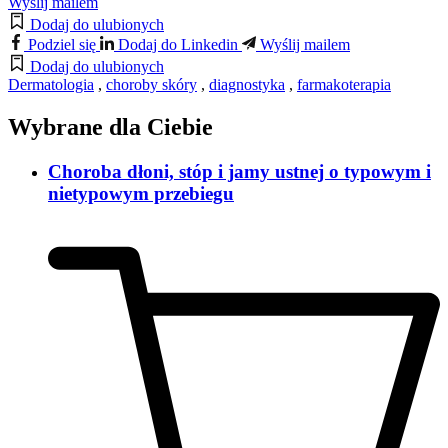
Wyślij mailem
Dodaj do ulubionych
Podziel się
Dodaj do Linkedin
Wyślij mailem
Dodaj do ulubionych
Dermatologia
,
choroby skóry
,
diagnostyka
,
farmakoterapia
Wybrane dla Ciebie
Choroba dłoni, stóp i jamy ustnej o typowym i
nietypowym przebiegu