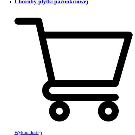
Choroby płytki paznokciowej
Wykup dostęp