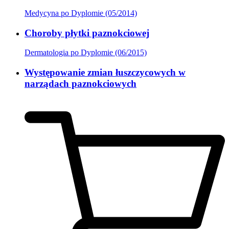
Medycyna po Dyplomie (05/2014)
Choroby płytki paznokciowej
Dermatologia po Dyplomie (06/2015)
Występowanie zmian łuszczycowych w
narządach paznokciowych