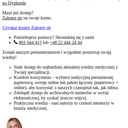
po Dyplomie
.
Masz już dostęp?
Zaloguj się
na swoje konto.
Uzyskaj dostęp
Zaloguj się
Potrzebujesz pomocy? Skontaktuj się z nami
801 044 415
lub
+48 22 444 24 44
Zostań naszym prenumeratorem i wygodnie poszerzaj swoją
wiedzę!
Stały dostęp do najbardziej aktualnej wiedzy medycznej z
Twojej specjalizacji.
Komfort korzystania – wybierz tradycyjną prenumeratę
papierową, wersję online lub pakiet łączony (papierowy +
online), aby korzystać z naszych czasopism tak, jak lubisz.
Zdobądź dostęp do archiwalnych numerów w wersji
elektronicznej, by zyskać jeszcze więcej.
Praktyczna wiedza - nasi autorzy to cenieni mentorzy w
branży medycznej.