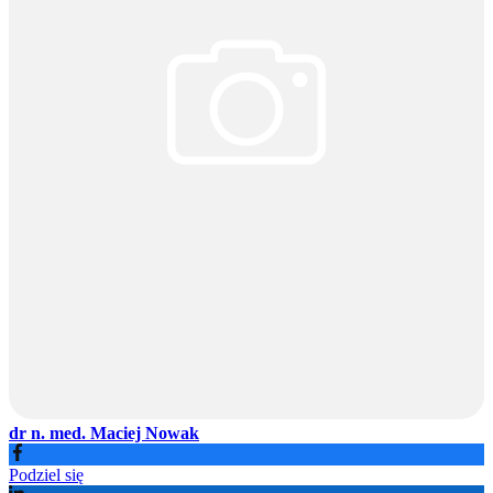
dr n. med. Maciej Nowak
Podziel się