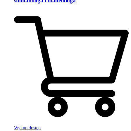
stomatologa i diabetologa
Wykup dostęp