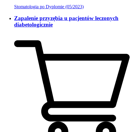
Stomatologia po Dyplomie (05/2023)
Zapalenie przyzębia u pacjentów leczonych
diabetologicznie