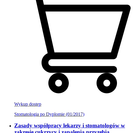
Wykup dostęp
Stomatologia po Dyplomie (01/2017)
Zasady współpracy lekarzy i stomatologów w
zakresie cukrzycy i zapalenia przyzębia