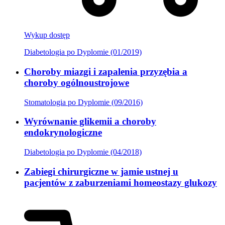
Wykup dostęp
Diabetologia po Dyplomie (01/2019)
Choroby miazgi i zapalenia przyzębia a
choroby ogólnoustrojowe
Stomatologia po Dyplomie (09/2016)
Wyrównanie glikemii a choroby
endokrynologiczne
Diabetologia po Dyplomie (04/2018)
Zabiegi chirurgiczne w jamie ustnej u
pacjentów z zaburzeniami homeostazy glukozy