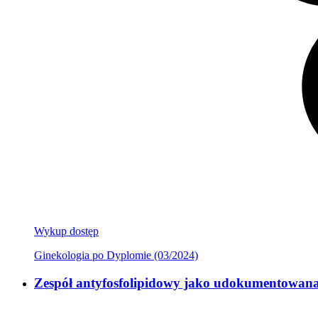
Wykup dostęp
Ginekologia po Dyplomie (03/2024)
Zespół antyfosfolipidowy jako udokumentowana