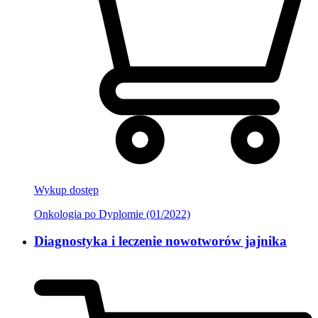
Wykup dostęp
Onkologia po Dyplomie (01/2022)
Diagnostyka i leczenie nowotworów jajnika