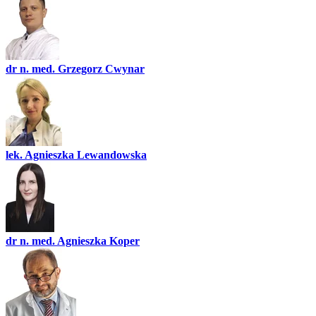
dr n. med. Grzegorz Cwynar
lek. Agnieszka Lewandowska
dr n. med. Agnieszka Koper