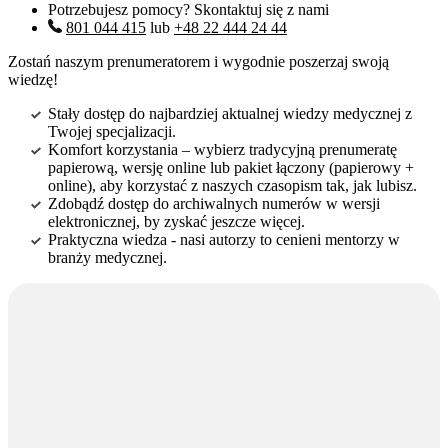
Potrzebujesz pomocy? Skontaktuj się z nami
801 044 415
lub
+48 22 444 24 44
Zostań naszym prenumeratorem i wygodnie poszerzaj swoją
wiedzę!
Stały dostęp do najbardziej aktualnej wiedzy medycznej z
Twojej specjalizacji.
Komfort korzystania – wybierz tradycyjną prenumeratę
papierową, wersję online lub pakiet łączony (papierowy +
online), aby korzystać z naszych czasopism tak, jak lubisz.
Zdobądź dostęp do archiwalnych numerów w wersji
elektronicznej, by zyskać jeszcze więcej.
Praktyczna wiedza - nasi autorzy to cenieni mentorzy w
branży medycznej.