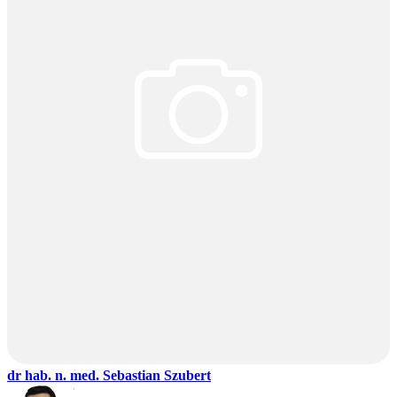
dr hab. n. med. Sebastian Szubert