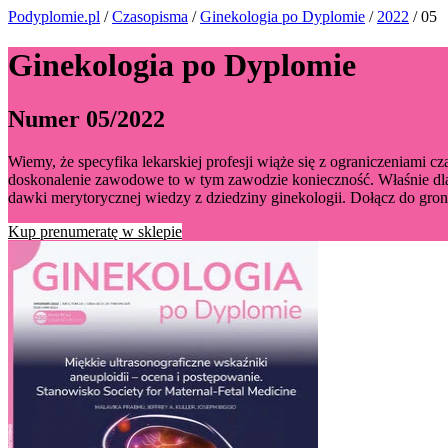
Podyplomie.pl
/
Czasopisma
/
Ginekologia po Dyplomie
/
2022
/ 05
Ginekologia po Dyplomie
Numer 05/2022
Wiemy, że specyfika lekarskiej profesji wiąże się z ograniczeniami 
doskonalenie zawodowe to w tym zawodzie konieczność. Właśnie dla
dawki merytorycznej wiedzy z dziedziny ginekologii. Dołącz do gron
Kup prenumeratę w sklepie