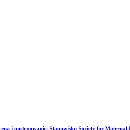
cena i postępowanie. Stanowisko Society for Maternal-