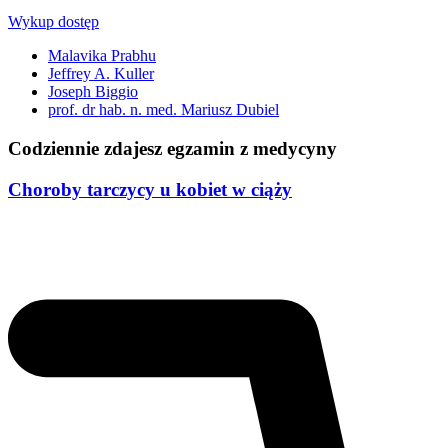
Wykup dostęp
Malavika Prabhu
Jeffrey A. Kuller
Joseph Biggio
prof. dr hab. n. med. Mariusz Dubiel
Codziennie zdajesz egzamin z medycyny
Choroby tarczycy u kobiet w ciąży