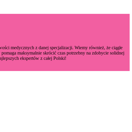
owości medycznych z danej specjalizacji. Wiemy również, że ciągłe
pomaga maksymalnie skrócić czas potrzebny na zdobycie solidnej
jlepszych ekspertów z całej Polski!