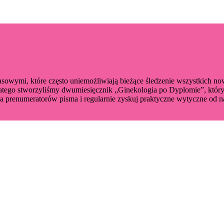
czasowymi, które często uniemożliwiają bieżące śledzenie wszystkich n
tego stworzyliśmy dwumiesięcznik „Ginekologia po Dyplomie”, który 
a prenumeratorów pisma i regularnie zyskuj praktyczne wytyczne od na