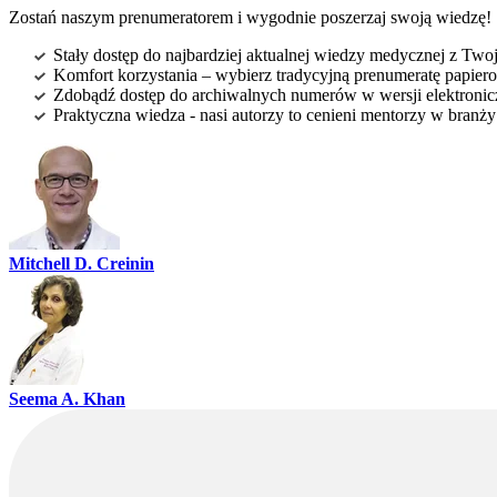
Zostań naszym prenumeratorem i wygodnie poszerzaj swoją wiedzę!
Stały dostęp do najbardziej aktualnej wiedzy medycznej z Twoje
Komfort korzystania – wybierz tradycyjną prenumeratę papierow
Zdobądź dostęp do archiwalnych numerów w wersji elektroniczn
Praktyczna wiedza - nasi autorzy to cenieni mentorzy w branż
Mitchell D. Creinin
Seema A. Khan