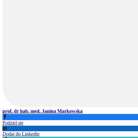
prof. dr hab. med. Janina Markowska
Podziel się
Dodaj do Linkedin