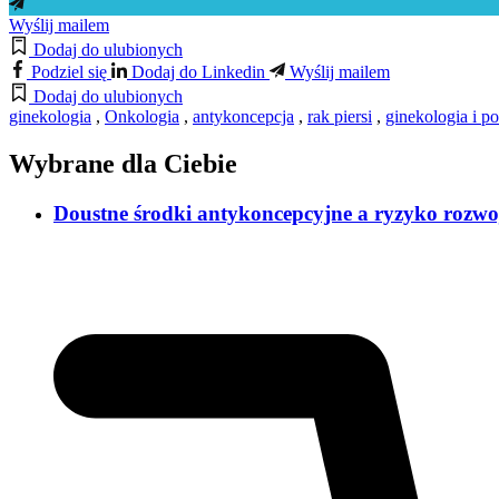
Wyślij mailem
Dodaj do ulubionych
Podziel się
Dodaj do Linkedin
Wyślij mailem
Dodaj do ulubionych
ginekologia
,
Onkologia
,
antykoncepcja
,
rak piersi
,
ginekologia i p
Wybrane dla Ciebie
Doustne środki antykoncepcyjne a ryzyko rozwoj