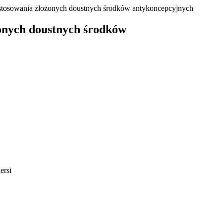
 stosowania złożonych doustnych środków antykoncepcyjnych
żonych doustnych środków
ersi