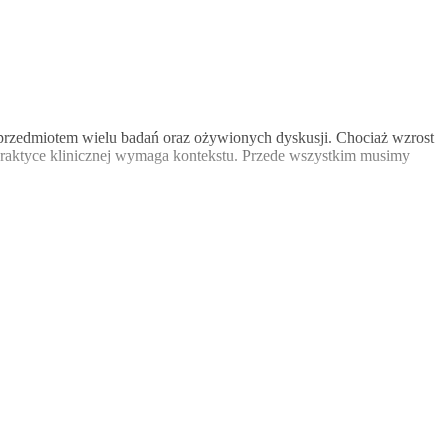
 przedmiotem wielu badań oraz ożywionych dyskusji. Chociaż wzrost
 praktyce klinicznej wymaga kontekstu. Przede wszystkim musimy