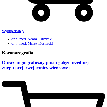
Wykup dostęp
dr n. med. Adam Ostrzycki
dr n. med. Marek Kośmicki
Koronarografia
Obraz angiograficzny pnia i gałęzi przedniej
zstępującej lewej tętnicy wieńcowej