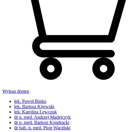
Wykup dostęp
lek. Paweł Binko
lek. Bartosz Kijewski
lek. Karolina Lewczuk
dr n. med. Andrzej Madejczyk
dr n. med. Bartosz Kondracki
dr hab. n. med. Piotr Waciński