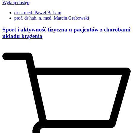
Wykup dostęp
dr n. med. Paweł Balsam
prof. dr hab. n. med. Marcin Grabowski
Sport i aktywność fizyczna u pacjentów z chorobami
układu krążenia