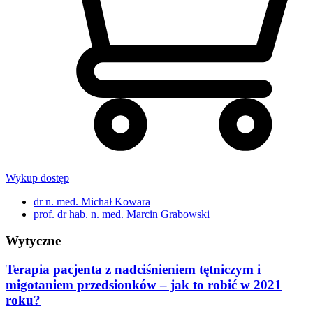
Wykup dostęp
dr n. med. Michał Kowara
prof. dr hab. n. med. Marcin Grabowski
Wytyczne
Terapia pacjenta z nadciśnieniem tętniczym i
migotaniem przedsionków – jak to robić w 2021
roku?