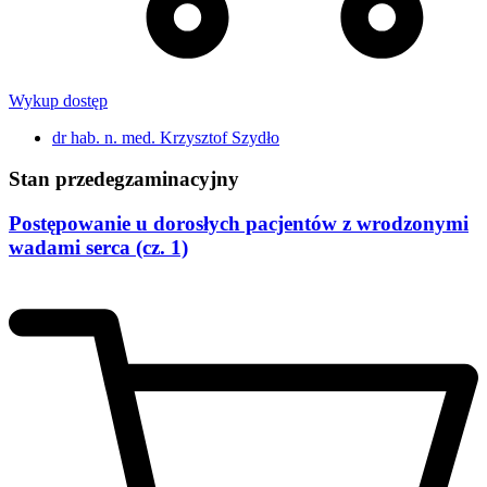
Wykup dostęp
dr hab. n. med. Krzysztof Szydło
Stan przedegzaminacyjny
Postępowanie u dorosłych pacjentów z wrodzonymi
wadami serca (cz. 1)