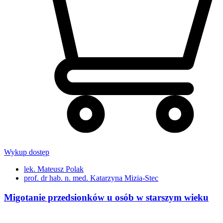
Wykup dostęp
lek. Mateusz Polak
prof. dr hab. n. med. Katarzyna Mizia-Stec
Migotanie przedsionków u osób w starszym wieku