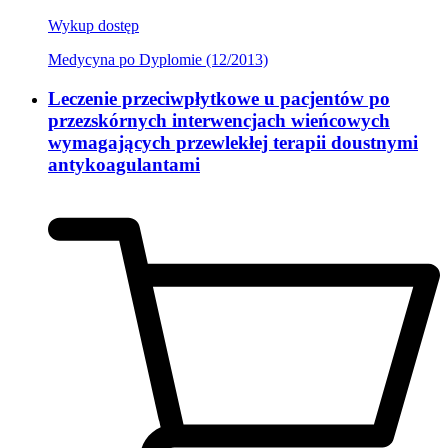
Wykup dostęp
Medycyna po Dyplomie (12/2013)
Leczenie przeciwpłytkowe u pacjentów po
przezskórnych interwencjach wieńcowych
wymagających przewlekłej terapii doustnymi
antykoagulantami