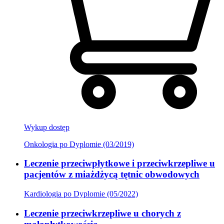
Wykup dostęp
Onkologia po Dyplomie (03/2019)
Leczenie przeciwpłytkowe i przeciwkrzepliwe u
pacjentów z miażdżycą tętnic obwodowych
Kardiologia po Dyplomie (05/2022)
Leczenie przeciwkrzepliwe u chorych z