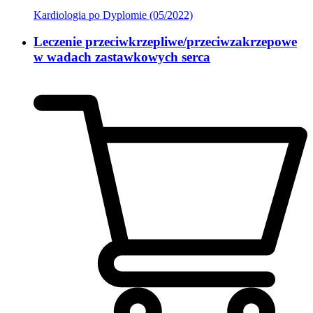
Kardiologia po Dyplomie (05/2022)
Leczenie przeciwkrzepliwe/przeciwzakrzepowe
w wadach zastawkowych serca