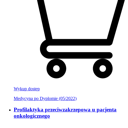
Wykup dostęp
Medycyna po Dyplomie (05/2022)
Profilaktyka przeciwzakrzepowa u pacjenta
onkologicznego