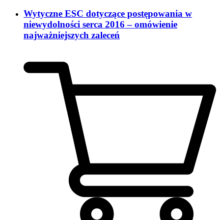
Wytyczne ESC dotyczące postępowania w
niewydolności serca 2016 – omówienie
najważniejszych zaleceń