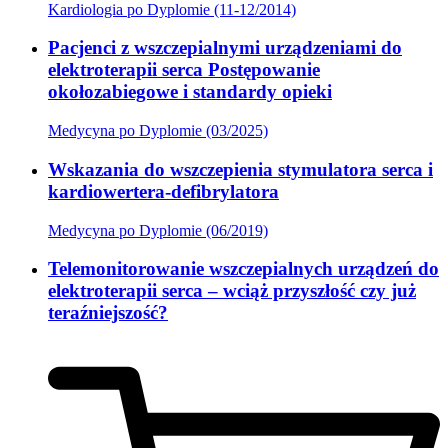
Kardiologia po Dyplomie (11-12/2014)
Pacjenci z wszczepialnymi urządzeniami do
elektroterapii serca Postępowanie
okołozabiegowe i standardy opieki
Medycyna po Dyplomie (03/2025)
Wskazania do wszczepienia stymulatora serca i
kardiowertera-defibrylatora
Medycyna po Dyplomie (06/2019)
Telemonitorowanie wszczepialnych urządzeń do
elektroterapii serca – wciąż przyszłość czy już
teraźniejszość?