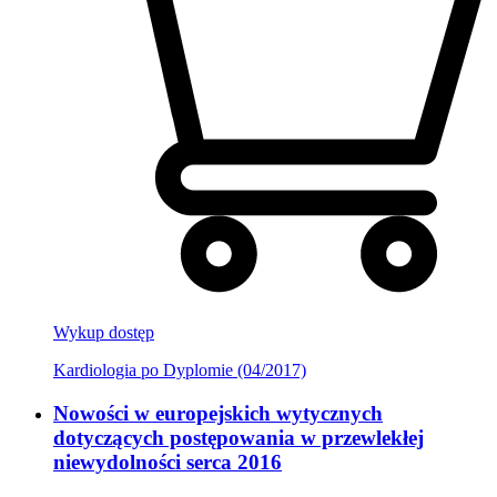
Wykup dostęp
Kardiologia po Dyplomie (04/2017)
Nowości w europejskich wytycznych
dotyczących postępowania w przewlekłej
niewydolności serca 2016