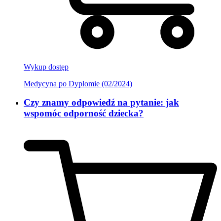
Wykup dostęp
Medycyna po Dyplomie (02/2024)
Czy znamy odpowiedź na pytanie: jak
wspomóc odporność dziecka?