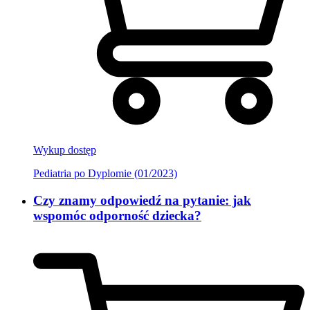
Wykup dostęp
Pediatria po Dyplomie (01/2023)
Czy znamy odpowiedź na pytanie: jak
wspomóc odporność dziecka?