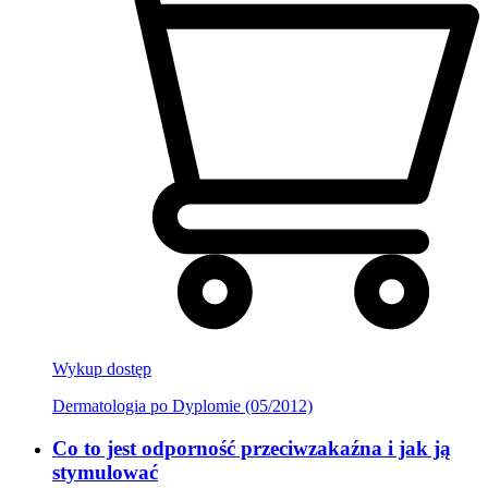
Wykup dostęp
Dermatologia po Dyplomie (05/2012)
Co to jest odporność przeciwzakaźna i jak ją
stymulować