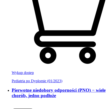
Wykup dostęp
Pediatria po Dyplomie (01/2023)
Pierwotne niedobory odporności (PNO) − wiele
chorób, jedno podłoże