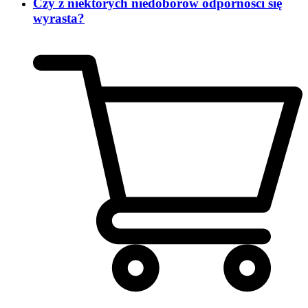
Czy z niektórych niedoborów odporności się
wyrasta?