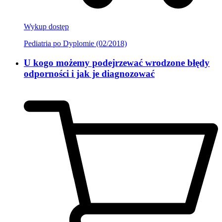
Wykup dostęp
Pediatria po Dyplomie (02/2018)
U kogo możemy podejrzewać wrodzone błędy
odporności i jak je diagnozować