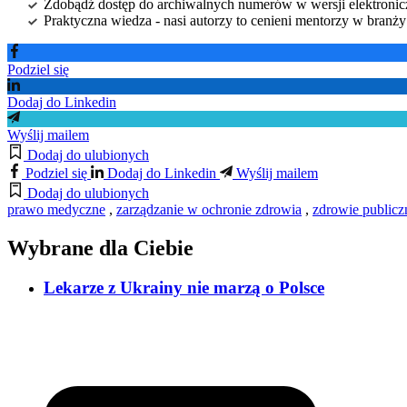
Zdobądź dostęp do archiwalnych numerów w wersji elektroniczn
Praktyczna wiedza - nasi autorzy to cenieni mentorzy w branż
Podziel się
Dodaj do Linkedin
Wyślij mailem
Dodaj do ulubionych
Podziel się
Dodaj do Linkedin
Wyślij mailem
Dodaj do ulubionych
prawo medyczne
,
zarządzanie w ochronie zdrowia
,
zdrowie publicz
Wybrane dla Ciebie
Lekarze z Ukrainy nie marzą o Polsce