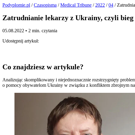
Podyplomie.pl
/
Czasopisma
/
Medical Tribune
/
2022
/
04
/ Zatrudnia
Zatrudnianie lekarzy z Ukrainy, czyli bie
05.08.2022 •
2 min. czytania
Udostępnij artykuł:
Co znajdziesz w artykule?
Analizując skomplikowany i niejednoznacznie rozstrzygnięty problem
o pomocy obywatelom Ukrainy w związku z konfliktem zbrojnym na 