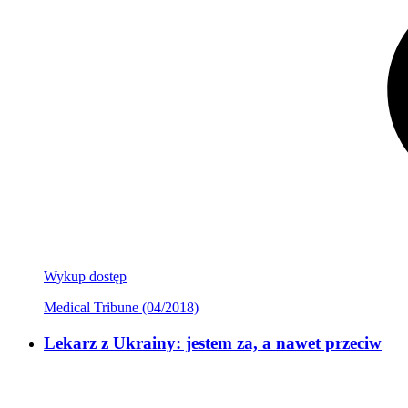
Wykup dostęp
Medical Tribune (04/2018)
Lekarz z Ukrainy: jestem za, a nawet przeciw