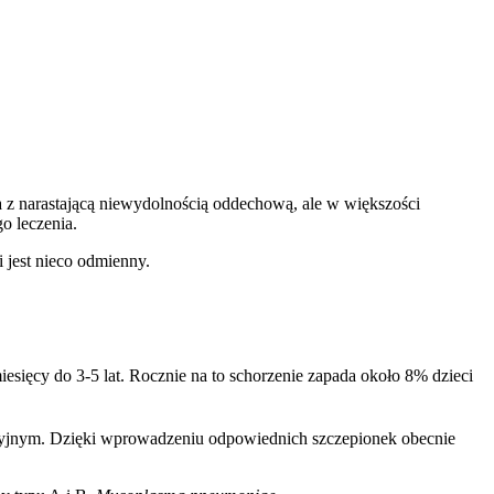
 z narastającą niewydolnością oddechową, ale w większości
o leczenia.
 jest nieco odmienny.
sięcy do 3-5 lat. Rocznie na to schorzenie zapada około 8% dzieci
teryjnym. Dzięki wprowadzeniu odpowiednich szczepionek obecnie