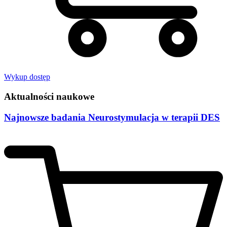
Wykup dostęp
Aktualności naukowe
Najnowsze badania Neurostymulacja w terapii DES