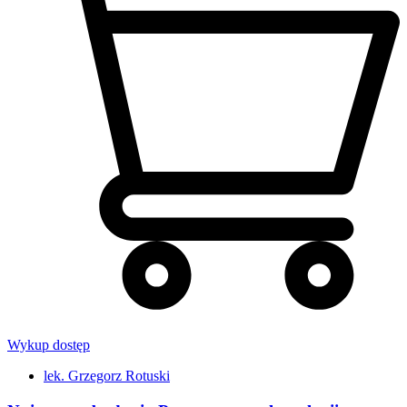
Wykup dostęp
lek. Grzegorz Rotuski