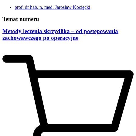
prof. dr hab. n. med. Jarosław Kocięcki
Temat numeru
Metody leczenia skrzydlika – od postępowania
zachowawczego po operacyjne