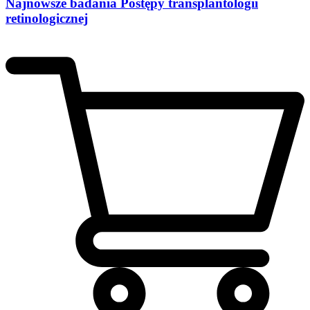
Najnowsze badania Postępy transplantologii
retinologicznej