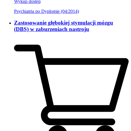
Wykup dostęp
Psychiatria po Dyplomie (04/2014)
Zastosowanie głębokiej stymulacji mózgu
(DBS) w zaburzeniach nastroju