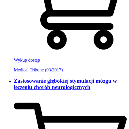
Wykup dostęp
Medical Tribune (03/2017)
Zastosowanie głębokiej stymulacji mózgu w
leczeniu chorób neurologicznych