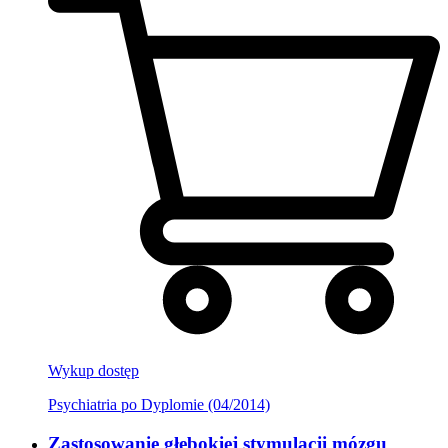
Wykup dostęp
Psychiatria po Dyplomie (04/2014)
Zastosowanie głębokiej stymulacji mózgu