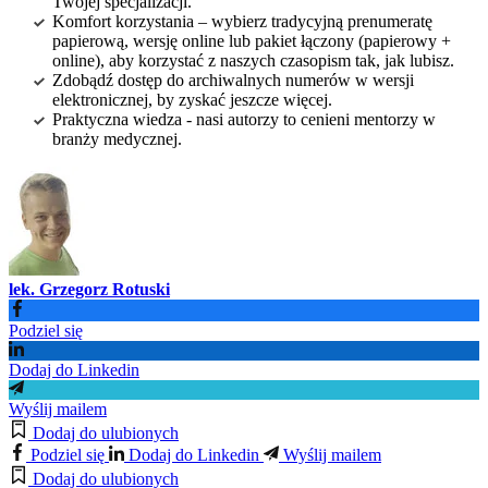
Twojej specjalizacji.
Komfort korzystania – wybierz tradycyjną prenumeratę
papierową, wersję online lub pakiet łączony (papierowy +
online), aby korzystać z naszych czasopism tak, jak lubisz.
Zdobądź dostęp do archiwalnych numerów w wersji
elektronicznej, by zyskać jeszcze więcej.
Praktyczna wiedza - nasi autorzy to cenieni mentorzy w
branży medycznej.
lek. Grzegorz Rotuski
Podziel się
Dodaj do Linkedin
Wyślij mailem
Dodaj do ulubionych
Podziel się
Dodaj do Linkedin
Wyślij mailem
Dodaj do ulubionych