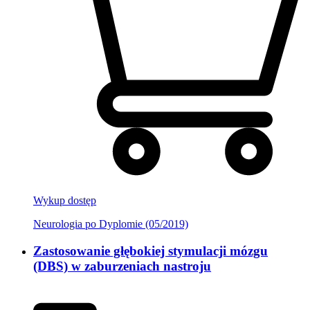
Wykup dostęp
Neurologia po Dyplomie (05/2019)
Zastosowanie głębokiej stymulacji mózgu
(DBS) w zaburzeniach nastroju