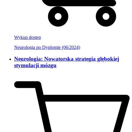
Wykup dostęp
Neurologia po Dyplomie (06/2024)
Neurologia: Nowatorska strategia głębokiej
stymulacji mózgu