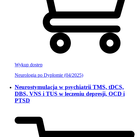
Wykup dostęp
Neurologia po Dyplomie (04/2025)
Neurostymulacja w psychiatrii TMS, tDCS,
DBS, VNS i TUS w leczeniu depresji, OCD i
PTSD