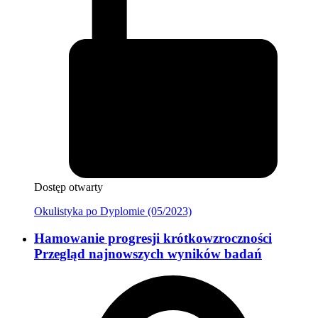
Dostęp otwarty
Okulistyka po Dyplomie (05/2023)
Hamowanie progresji krótkowzroczności
Przegląd najnowszych wyników badań