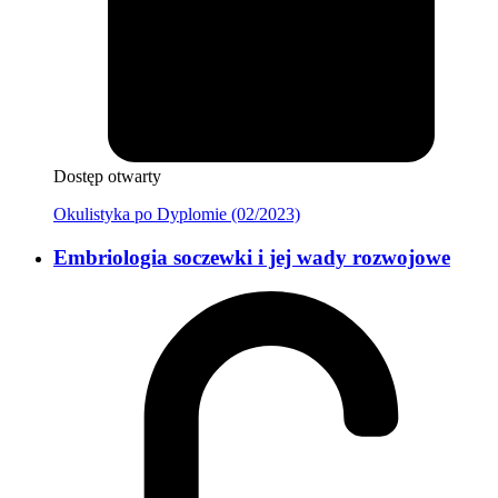
Dostęp otwarty
Okulistyka po Dyplomie (02/2023)
Embriologia soczewki i jej wady rozwojowe