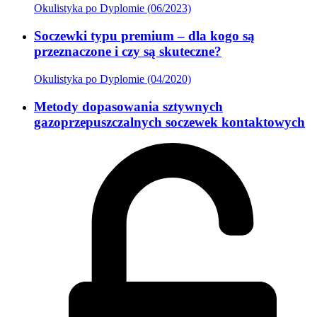
Okulistyka po Dyplomie (06/2023)
Soczewki typu premium – dla kogo są
przeznaczone i czy są skuteczne?
Okulistyka po Dyplomie (04/2020)
Metody dopasowania sztywnych
gazoprzepuszczalnych soczewek kontaktowych