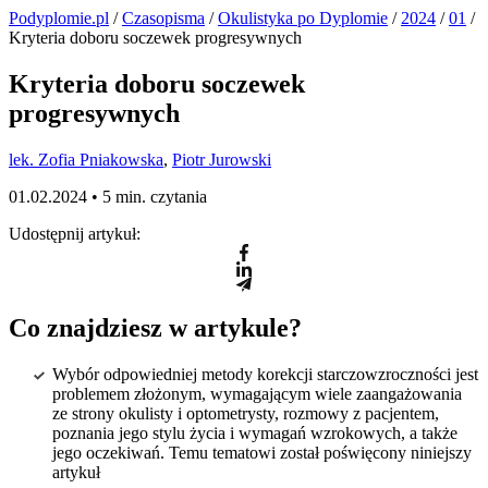
Podyplomie.pl
/
Czasopisma
/
Okulistyka po Dyplomie
/
2024
/
01
/
Kryteria doboru soczewek progresywnych
Kryteria doboru soczewek
progresywnych
lek. Zofia Pniakowska
,
Piotr Jurowski
01.02.2024 •
5 min. czytania
Udostępnij artykuł:
Co znajdziesz w artykule?
Wybór odpowiedniej metody korekcji starczowzroczności jest
problemem złożonym, wymagającym wiele zaangażowania
ze strony okulisty i optometrysty, rozmowy z pacjentem,
poznania jego stylu życia i wymagań wzrokowych, a także
jego oczekiwań. Temu tematowi został poświęcony niniejszy
artykuł