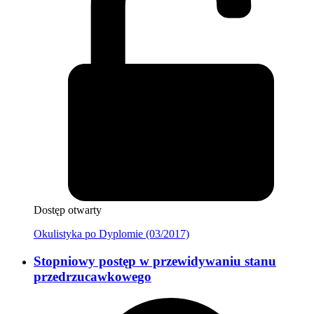
Dostęp otwarty
Okulistyka po Dyplomie (03/2017)
Stopniowy postęp w przewidywaniu stanu
przedrzucawkowego