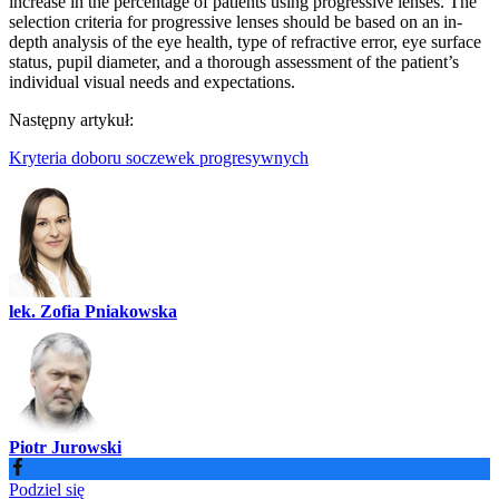
increase in the percentage of patients using progressive lenses. The
selection criteria for progressive lenses should be based on an in-
depth analysis of the eye health, type of refractive error, eye surface
status, pupil diameter, and a thorough assessment of the patient’s
individual visual needs and expectations.
Następny artykuł:
Kryteria doboru soczewek progresywnych
lek. Zofia Pniakowska
Piotr Jurowski
Podziel się