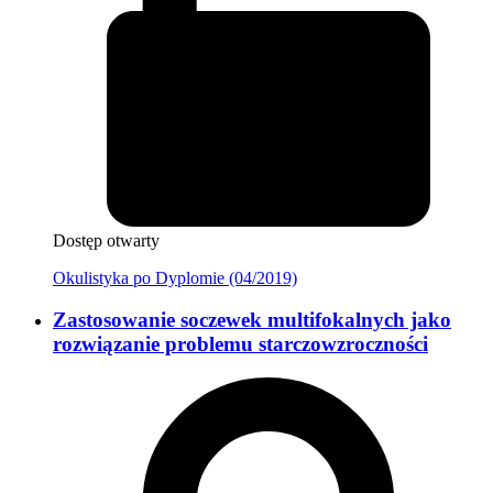
Dostęp otwarty
Okulistyka po Dyplomie (04/2019)
Zastosowanie soczewek multifokalnych jako
rozwiązanie problemu starczowzroczności