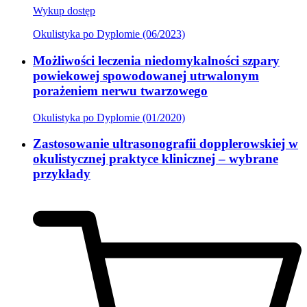
Wykup dostęp
Okulistyka po Dyplomie (06/2023)
Możliwości leczenia niedomykalności szpary
powiekowej spowodowanej utrwalonym
porażeniem nerwu twarzowego
Okulistyka po Dyplomie (01/2020)
Zastosowanie ultrasonografii dopplerowskiej w
okulistycznej praktyce klinicznej – wybrane
przykłady