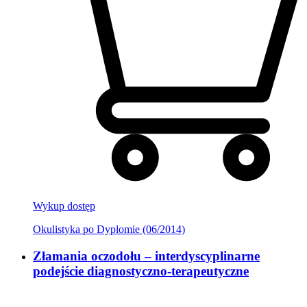
Wykup dostęp
Okulistyka po Dyplomie (06/2014)
Złamania oczodołu – interdyscyplinarne
podejście diagnostyczno-terapeutyczne