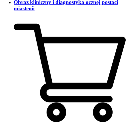
Obraz kliniczny i diagnostyka ocznej postaci
miastenii