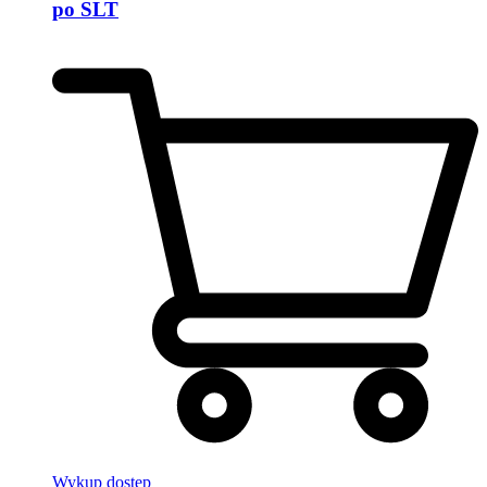
po SLT
Wykup dostęp