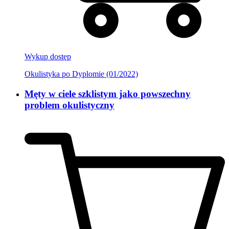
Wykup dostęp
Okulistyka po Dyplomie (01/2022)
Męty w ciele szklistym jako powszechny
problem okulistyczny