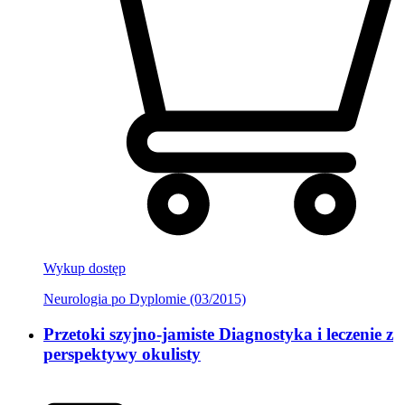
Wykup dostęp
Neurologia po Dyplomie (03/2015)
Przetoki szyjno-jamiste Diagnostyka i leczenie z
perspektywy okulisty