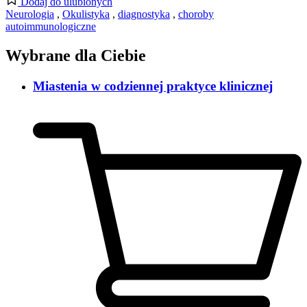
Dodaj do ulubionych
Neurologia
,
Okulistyka
,
diagnostyka
,
choroby
autoimmunologiczne
Wybrane dla Ciebie
Miastenia w codziennej praktyce klinicznej