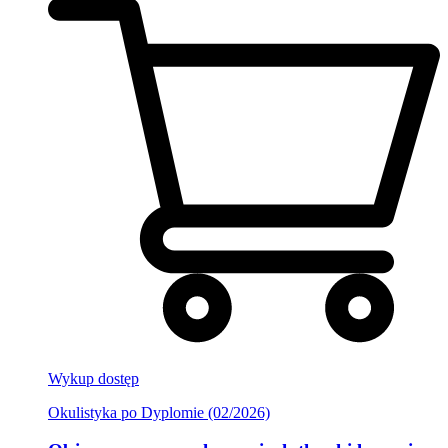
Wykup dostęp
Okulistyka po Dyplomie (02/2026)