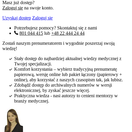
Masz już dostęp?
Zaloguj się
na swoje konto.
Uzyskaj dostęp
Zaloguj się
Potrzebujesz pomocy? Skontaktuj się z nami
801 044 415
lub
+48 22 444 24 44
Zostań naszym prenumeratorem i wygodnie poszerzaj swoją
wiedzę!
Stały dostęp do najbardziej aktualnej wiedzy medycznej z
Twojej specjalizacji.
Komfort korzystania – wybierz tradycyjną prenumeratę
papierową, wersję online lub pakiet łączony (papierowy +
online), aby korzystać z naszych czasopism tak, jak lubisz.
Zdobądź dostęp do archiwalnych numerów w wersji
elektronicznej, by zyskać jeszcze więcej.
Praktyczna wiedza - nasi autorzy to cenieni mentorzy w
branży medycznej.