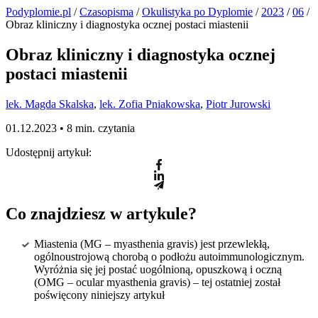
Podyplomie.pl
/
Czasopisma
/
Okulistyka po Dyplomie
/
2023
/
06
/
Obraz kliniczny i diagnostyka ocznej postaci miastenii
Obraz kliniczny i diagnostyka ocznej
postaci miastenii
lek. Magda Skalska
,
lek. Zofia Pniakowska
,
Piotr Jurowski
01.12.2023 •
8 min. czytania
Udostępnij artykuł:
Co znajdziesz w artykule?
Miastenia (MG – myasthenia gravis) jest przewlekłą,
ogólnoustrojową chorobą o podłożu autoimmunologicznym.
Wyróżnia się jej postać uogólnioną, opuszkową i oczną
(OMG – ocular myasthenia gravis) – tej ostatniej został
poświęcony niniejszy artykuł