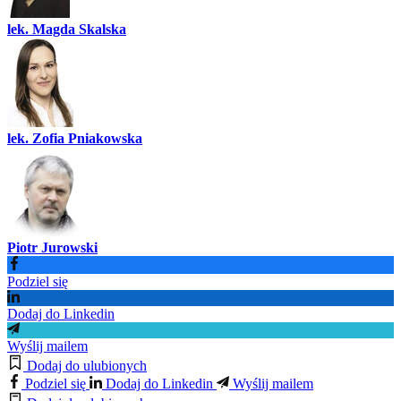
lek. Magda Skalska
lek. Zofia Pniakowska
Piotr Jurowski
Podziel się
Dodaj do Linkedin
Wyślij mailem
Dodaj do ulubionych
Podziel się
Dodaj do Linkedin
Wyślij mailem