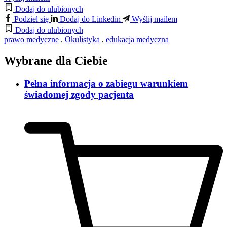
Dodaj do ulubionych
Podziel się
Dodaj do Linkedin
Wyślij mailem
Dodaj do ulubionych
prawo medyczne
,
Okulistyka
,
edukacja medyczna
Wybrane dla Ciebie
Pełna informacja o zabiegu warunkiem
świadomej zgody pacjenta