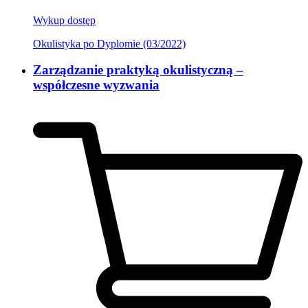
Wykup dostęp
Okulistyka po Dyplomie (03/2022)
Zarządzanie praktyką okulistyczną –
współczesne wyzwania