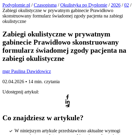
Podyplomie.pl
/
Czasopisma
/
Okulistyka po Dyplomie
/
2026
/
02
/
Zabiegi okulistyczne w prywatnym gabinecie Prawidłowo
skonstruowany formularz świadomej zgody pacjenta na zabiegi
okulistyczne
Zabiegi okulistyczne w prywatnym
gabinecie Prawidłowo skonstruowany
formularz świadomej zgody pacjenta na
zabiegi okulistyczne
mgr Paulina Dawidowicz
02.04.2026 •
14 min. czytania
Udostępnij artykuł:
Co znajdziesz w artykule?
W niniejszym artykule przedstawiono aktualne wymogi