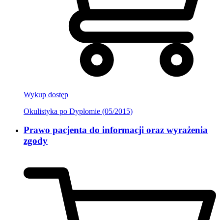
Wykup dostęp
Okulistyka po Dyplomie (05/2015)
Prawo pacjenta do informacji oraz wyrażenia
zgody