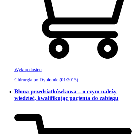
Wykup dostęp
Chirurgia po Dyplomie (01/2015)
Błona przedsiatkówkowa – o czym należy
wiedzieć, kwalifikując pacjenta do zabiegu