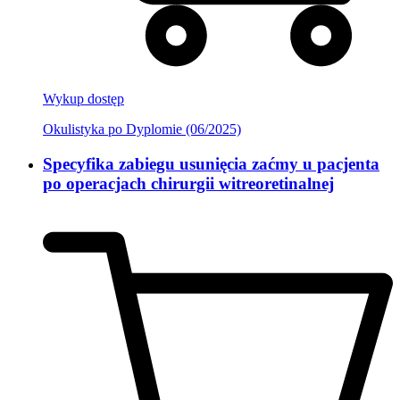
Wykup dostęp
Okulistyka po Dyplomie (06/2025)
Specyfika zabiegu usunięcia zaćmy u pacjenta
po operacjach chirurgii witreoretinalnej