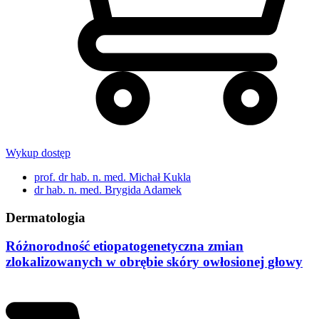
Wykup dostęp
prof. dr hab. n. med. Michał Kukla
dr hab. n. med. Brygida Adamek
Dermatologia
Różnorodność etiopatogenetyczna zmian
zlokalizowanych w obrębie skóry owłosionej głowy