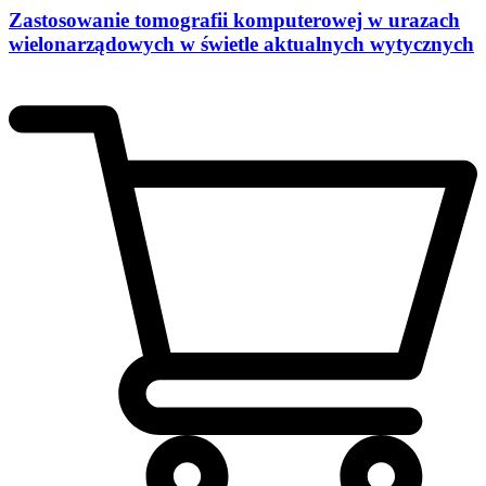
Zastosowanie tomografii komputerowej w urazach
wielonarządowych w świetle aktualnych wytycznych