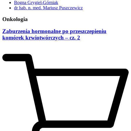
Bogna Grygiel-Górniak
dr hab. n. med. Mariusz Puszczewicz
Onkologia
Zaburzenia hormonalne po przeszczepieniu
komórek krwiotwórczych – cz. 2