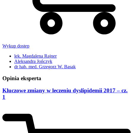
Wykup dostęp
lek. Magdalena Rajner
Aleksandra Jończyk
dr hab. med. Grzegorz W. Basak
Opinia eksperta
Kluczowe zmiany w leczeniu dyslipidemii 2017 – cz.
1