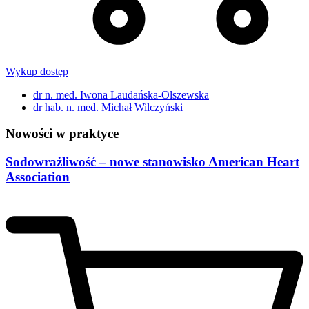
Wykup dostęp
dr n. med. Iwona Laudańska-Olszewska
dr hab. n. med. Michał Wilczyński
Nowości w praktyce
Sodowrażliwość – nowe stanowisko American Heart
Association