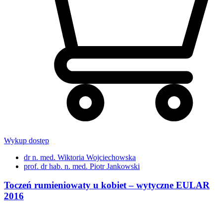
Wykup dostęp
dr n. med. Wiktoria Wojciechowska
prof. dr hab. n. med. Piotr Jankowski
Toczeń rumieniowaty u kobiet – wytyczne EULAR
2016