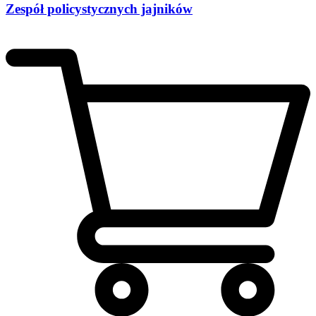
Zespół policystycznych jajników