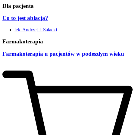
Dla pacjenta
Co to jest ablacja?
lek. Andrzej J. Sałacki
Farmakoterapia
Farmakoterapia u pacjentów w podeszłym wieku