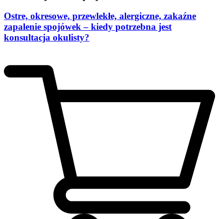
Ostre, okresowe, przewlekłe, alergiczne, zakaźne
zapalenie spojówek – kiedy potrzebna jest
konsultacja okulisty?