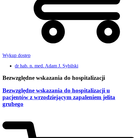
Wykup dostęp
dr hab. n. med. Adam J. Sybilski
Bezwzględne wskazania do hospitalizacji
Bezwzględne wskazania do hospitalizacji u
pacjentów z wrzodziejącym zapaleniem jelita
grubego