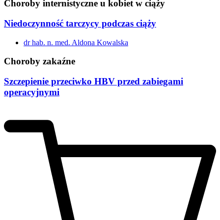
Choroby internistyczne u kobiet w ciąży
Niedoczynność tarczycy podczas ciąży
dr hab. n. med. Aldona Kowalska
Choroby zakaźne
Szczepienie przeciwko HBV przed zabiegami
operacyjnymi