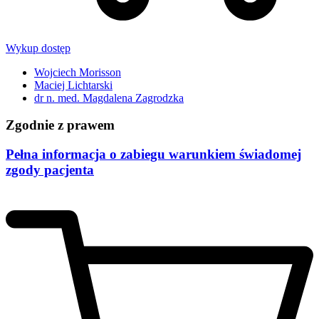
Wykup dostęp
Wojciech Morisson
Maciej Lichtarski
dr n. med. Magdalena Zagrodzka
Zgodnie z prawem
Pełna informacja o zabiegu warunkiem świadomej
zgody pacjenta