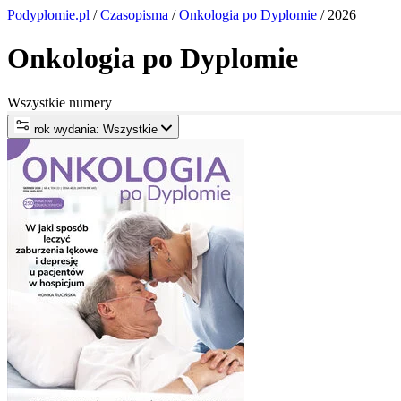
Podyplomie.pl
/
Czasopisma
/
Onkologia po Dyplomie
/ 2026
Onkologia po Dyplomie
Wszystkie numery
rok wydania: Wszystkie