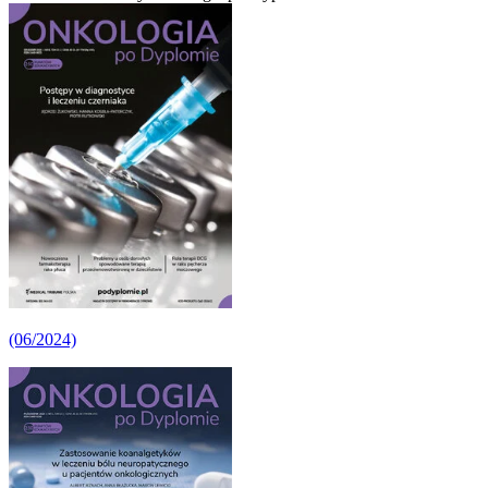
(06/2024)