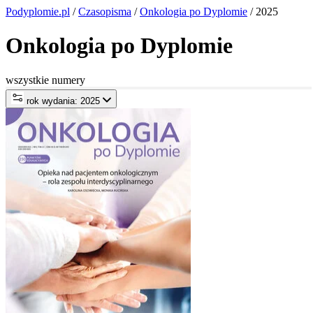
Podyplomie.pl
/
Czasopisma
/
Onkologia po Dyplomie
/ 2025
Onkologia po Dyplomie
wszystkie numery
rok wydania: 2025