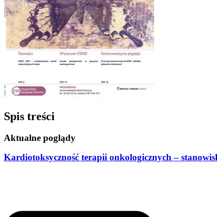
Spis treści
Aktualne poglądy
Kardiotoksyczność terapii onkologicznych – stanowi