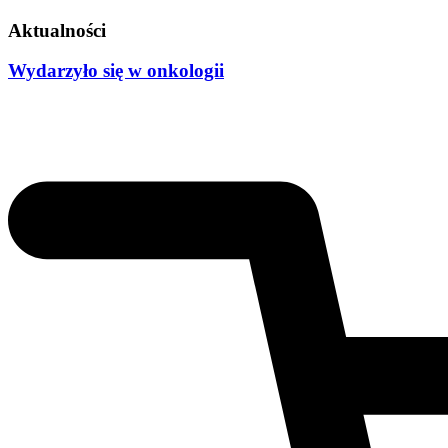
Aktualności
Wydarzyło się w onkologii