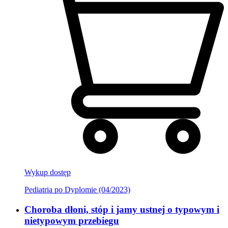
Wykup dostęp
Pediatria po Dyplomie (04/2023)
Choroba dłoni, stóp i jamy ustnej o typowym i
nietypowym przebiegu