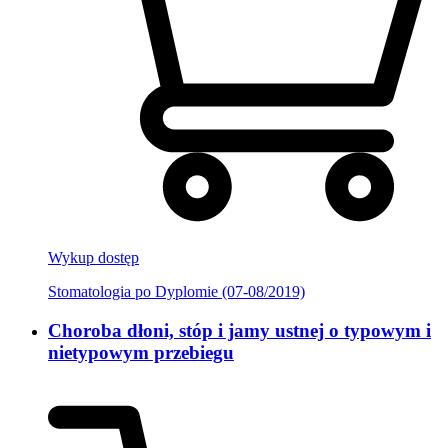
Wykup dostęp
Stomatologia po Dyplomie (07-08/2019)
Choroba dłoni, stóp i jamy ustnej o typowym i
nietypowym przebiegu