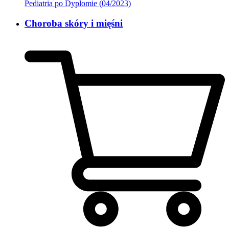
Pediatria po Dyplomie (04/2023)
Choroba skóry i mięśni