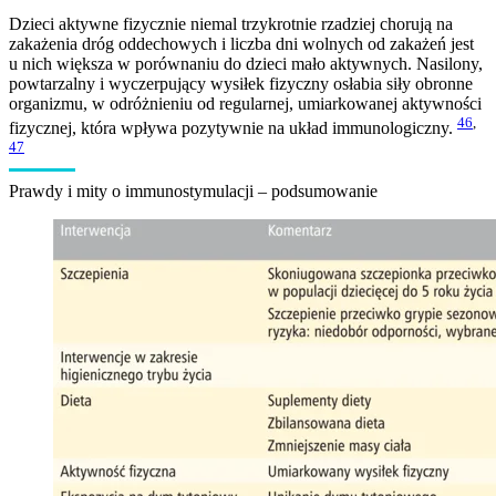
Dzieci aktywne fizycznie niemal trzykrotnie rzadziej chorują na
zakażenia dróg oddechowych i liczba dni wolnych od zakażeń jest
u nich większa w porównaniu do dzieci mało aktywnych. Nasilony,
powtarzalny i wyczerpujący wysiłek fizyczny osłabia siły obronne
organizmu, w odróżnieniu od regularnej, umiarkowanej aktywności
46
,
fizycznej, która wpływa pozytywnie na układ immunologiczny.
47
Prawdy i mity o immunostymulacji – podsumowanie