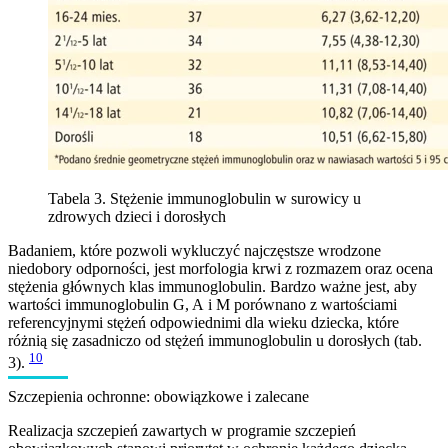
Tabela 3. Stężenie immunoglobulin w surowicy u
zdrowych dzieci i dorosłych
Badaniem, które pozwoli wykluczyć najczęstsze wrodzone
niedobory odporności, jest morfologia krwi z rozmazem oraz ocena
stężenia głównych klas immunoglobulin. Bardzo ważne jest, aby
wartości immunoglobulin G, A i M porównano z wartościami
referencyjnymi stężeń odpowiednimi dla wieku dziecka, które
różnią się zasadniczo od stężeń immunoglobulin u dorosłych (tab.
10
3).
Szczepienia ochronne: obowiązkowe i zalecane
Realizacja szczepień zawartych w programie szczepień