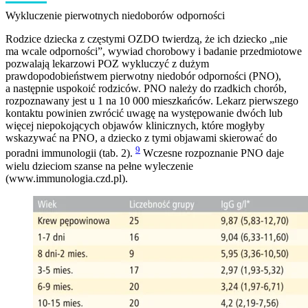
Wykluczenie pierwotnych niedoborów odporności
Rodzice dziecka z częstymi OZDO twierdzą, że ich dziecko „nie
ma wcale odporności”, wywiad chorobowy i badanie przedmiotowe
pozwalają lekarzowi POZ wykluczyć z dużym
prawdopodobieństwem pierwotny niedobór odporności (PNO),
a następnie uspokoić rodziców. PNO należy do rzadkich chorób,
rozpoznawany jest u 1 na 10 000 mieszkańców. Lekarz pierwszego
kontaktu powinien zwrócić uwagę na występowanie dwóch lub
więcej niepokojących objawów klinicznych, które mogłyby
wskazywać na PNO, a dziecko z tymi objawami skierować do
9
poradni immunologii (tab. 2).
Wczesne rozpoznanie PNO daje
wielu dzieciom szanse na pełne wyleczenie
(www.immunologia.czd.pl).