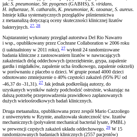
jak:
S. pneumoniae
,
Str. pyogenes
(GABHS),
S. viridans
,
H. influenzae
,
N. catharalis
,
K. pneumoniae, K. ozoanae, S. aureus
.
Istnieje kilka systematycznych przeglądów piśmiennictwa
z metaanalizą dotyczącą oceny skuteczności klinicznej lizatów
27
,
28
bakteryjnych.
Najstaranniej wykonany przegląd autorstwa Del Rio Nawarro
i wsp., opublikowany przez Cochrane Collaboration w 2006 roku
27
(i uaktualniony w 2011 roku),
wyłonił 24 randomizowane
badania kliniczne z zastosowaniem lizatów w nawracających
zakażeniach dróg oddechowych (przeziębienie, grypa, zapalenie
gardła i migdałków, zapalenie ucha środkowego, zapalenie oskrzeli)
w porównaniu z placebo u dzieci. W grupie ponad 4000 dzieci
odnotowano zmniejszenie o 40% częstości zakażeń (95% PU od
27
-46,37 do -31,31).
Jak jednak podkreślają autorzy, do
uzyskanych wyników należy podchodzić ostrożnie, wskazując na
dalszą potrzebę przeprowadzenia prawidłowo zaplanowanych
dużych wieloośrodkowych badań klinicznych.
Druga metaanaliza, opublikowana przez zespół Mario Cazzoliego
z uniwersytetu w Rzymie, analizowała skuteczność tzw. lizatów
mechanicznych (polyvalent mechanical bacterial lysate, PMBL)
29
w prewencji częstych zakażeń układu oddechowego.
W 15
randomizowanych badaniach klinicznych (2557 pacjentów)