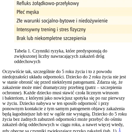
Tabela 1. Czynniki ryzyka, które predysponują do
zwiększonej liczby nawracających zakażeń dróg
oddechowych
Oczywiście tak, szczególnie do 5 roku życia i to z powodu
niedojrzałości układu odporności. Dziecko do 2 roku życia nie jest
w stanie obronić się przed niektórymi patogenami. Zdarza się, że
zakażenie może mieć dramatyczny przebieg (patrz – szczepienia
ochronne). Każde dziecko musi stawić czoła licznym wirusom
i bakteriom, z którymi jako nowicjusz spotyka się po raz pierwszy
w życiu. Dziecko nabywa w ten sposób odporność i przy
ponownym kontakcie z tym samym patogenem objawy zakażenia
będą łagodniejsze lub też w ogóle nie wystąpią. Dziecko do 5 roku
życia bez żadnych zaburzeń odporności może przebyć do ośmiu
zakażeń dróg oddechowych w ciągu roku, a nawet więcej wtedy,
1
gdy obecne są czynniki zwiększające ryzyko zakażeń (tab. 1).