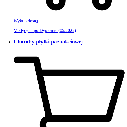
Wykup dostęp
Medycyna po Dyplomie (05/2022)
Choroby płytki paznokciowej