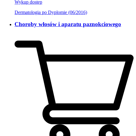
Wykup dostęp
Dermatologia po Dyplomie (06/2016)
Choroby włosów i aparatu paznokciowego