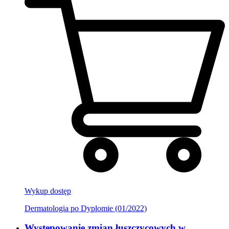
Wykup dostęp
Dermatologia po Dyplomie (01/2022)
Występowanie zmian łuszczycowych w