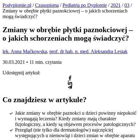
Podyplomie.pl
/
Czasopisma
/
Pediatria po Dyplomie
/
2021
/
03
/
Zmiany w obrębie płytki paznokciowej – o jakich schorzeniach
mogą świadczyć?
Zmiany w obrębie płytki paznokciowej –
o jakich schorzeniach mogą świadczyć?
lek. Anna Maćkowska
,
prof. dr hab. n. med. Aleksandra Lesiak
30.03.2021 •
11 min. czytania
Udostępnij artykuł:
Co znajdziesz w artykule?
Jakie zmiany w obrębie paznokci u dzieci powinny niepokoić
i wymagają leczenia? Kiedy zmiany mają charakter
fizjologiczny, a kiedy są objawem procesów patologicznych?
Przegląd (nie tylko dla dermatologów) najczęściej
występujących u niemowląt i dzieci zmian w obrębie aparatu