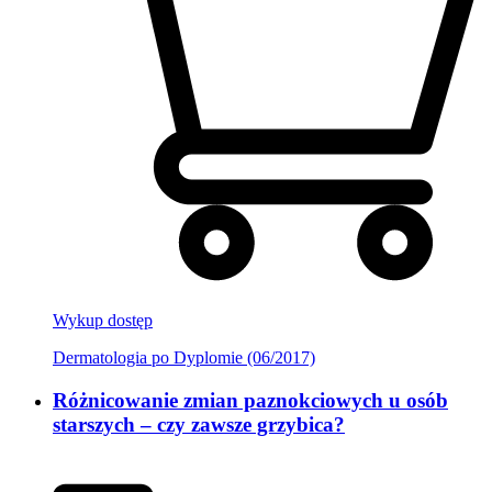
Wykup dostęp
Dermatologia po Dyplomie (06/2017)
Różnicowanie zmian paznokciowych u osób
starszych – czy zawsze grzybica?