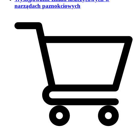
narządach paznokciowych