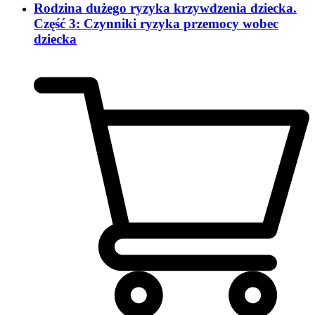
Rodzina dużego ryzyka krzywdzenia dziecka.
Część 3: Czynniki ryzyka przemocy wobec
dziecka