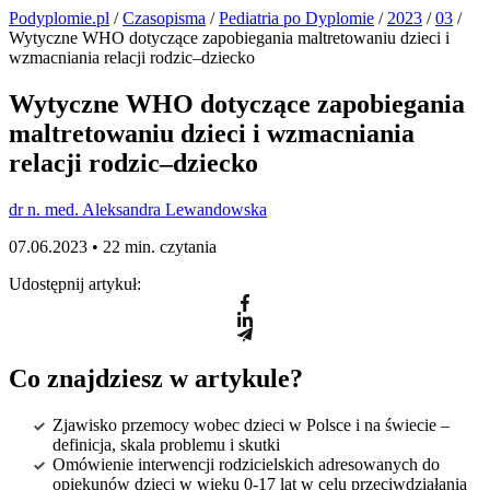
Podyplomie.pl
/
Czasopisma
/
Pediatria po Dyplomie
/
2023
/
03
/
Wytyczne WHO dotyczące zapobiegania maltretowaniu dzieci i
wzmacniania relacji rodzic–dziecko
Wytyczne WHO dotyczące zapobiegania
maltretowaniu dzieci i wzmacniania
relacji rodzic–dziecko
dr n. med. Aleksandra Lewandowska
07.06.2023 •
22 min. czytania
Udostępnij artykuł:
Co znajdziesz w artykule?
Zjawisko przemocy wobec dzieci w Polsce i na świecie –
definicja, skala problemu i skutki
Omówienie interwencji rodzicielskich adresowanych do
opiekunów dzieci w wieku 0-17 lat w celu przeciwdziałania