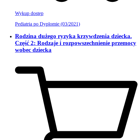
Wykup dostęp
Pediatria po Dyplomie (03/2021)
Rodzina dużego ryzyka krzywdzenia dziecka.
Część 2: Rodzaje i rozpowszechnienie przemocy
wobec dziecka