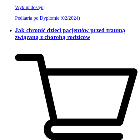
Wykup dostęp
Pediatria po Dyplomie (02/2024)
Jak chronić dzieci pacjentów przed traumą
związaną z chorobą rodziców