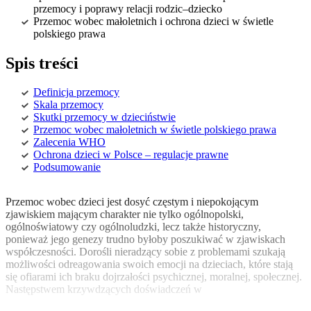
przemocy i poprawy relacji rodzic–dziecko
Przemoc wobec małoletnich i ochrona dzieci w świetle
polskiego prawa
Spis treści
Definicja przemocy
Skala przemocy
Skutki przemocy w dzieciństwie
Przemoc wobec małoletnich w świetle polskiego prawa
Zalecenia WHO
Ochrona dzieci w Polsce – regulacje prawne
Podsumowanie
Przemoc wobec dzieci jest dosyć częstym i niepokojącym
zjawiskiem mającym charakter nie tylko ogólnopolski,
ogólnoświatowy czy ogólnoludzki, lecz także historyczny,
ponieważ jego genezy trudno byłoby poszukiwać w zjawiskach
współczesności. Dorośli nieradzący sobie z problemami szukają
możliwości odreagowania swoich emocji na dzieciach, które stają
się ofiarami ich braku dojrzałości psychicznej, moralnej, społecznej.
Następstwem krzywdzących doświadczeń w