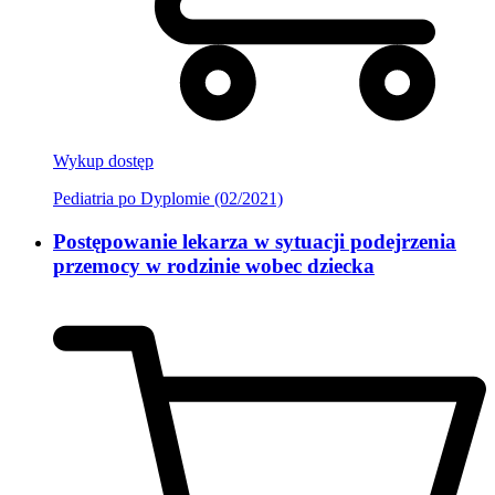
Wykup dostęp
Pediatria po Dyplomie (02/2021)
Postępowanie lekarza w sytuacji podejrzenia
przemocy w rodzinie wobec dziecka