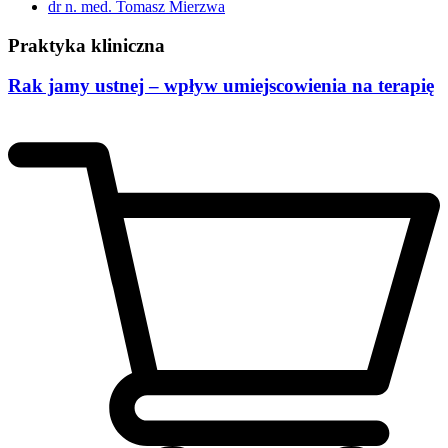
dr n. med. Tomasz Mierzwa
Praktyka kliniczna
Rak jamy ustnej – wpływ umiejscowienia na terapię