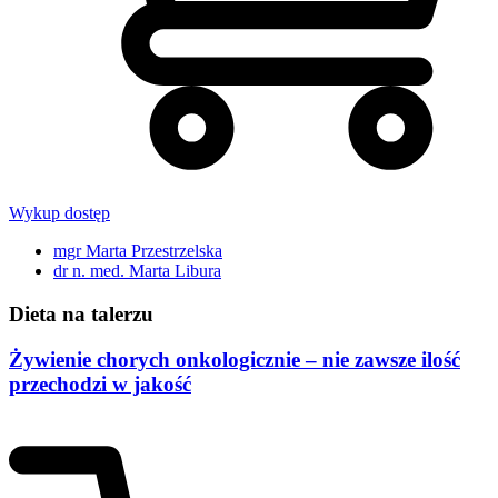
Wykup dostęp
mgr Marta Przestrzelska
dr n. med. Marta Libura
Dieta na talerzu
Żywienie chorych onkologicznie – nie zawsze ilość
przechodzi w jakość