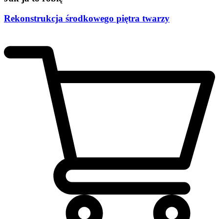
Rekonstrukcja środkowego piętra twarzy