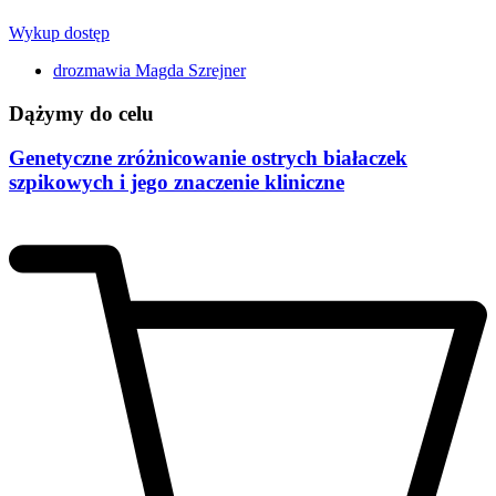
Wykup dostęp
drozmawia Magda Szrejner
Dążymy do celu
Genetyczne zróżnicowanie ostrych białaczek
szpikowych i jego znaczenie kliniczne