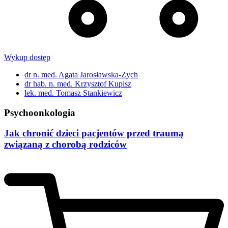
Wykup dostęp
dr n. med. Agata Jarosławska-Zych
dr hab. n. med. Krzysztof Kupisz
lek. med. Tomasz Stankiewicz
Psychoonkologia
Jak chronić dzieci pacjentów przed traumą
związaną z chorobą rodziców