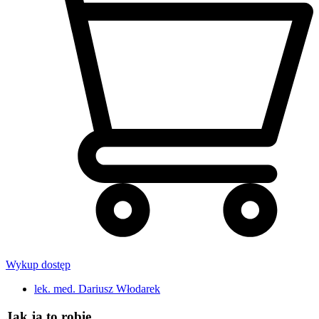
Wykup dostęp
lek. med. Dariusz Włodarek
Jak ja to robię