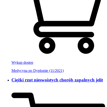
Wykup dostęp
Medycyna po Dyplomie (11/2021)
Ciężki rzut nieswoistych chorób zapalnych jelit