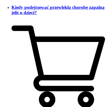
Kiedy podejrzewać przewlekłą chorobę zapalną
jelit u dzieci?