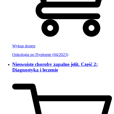
Wykup dostęp
Onkologia po Dyplomie (04/2023)
Nieswoiste choroby zapalne jelit. Część 2:
Diagnostyka i leczenie