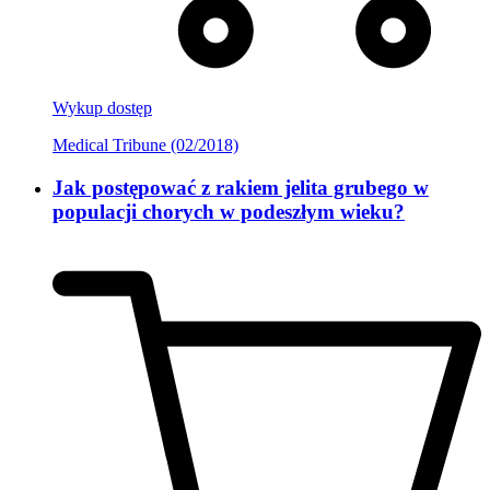
Wykup dostęp
Medical Tribune (02/2018)
Jak postępować z rakiem jelita grubego w
populacji chorych w podeszłym wieku?