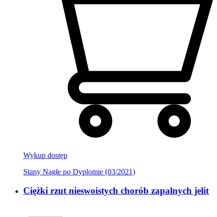
Wykup dostęp
Stany Nagłe po Dyplomie (03/2021)
Ciężki rzut nieswoistych chorób zapalnych jelit