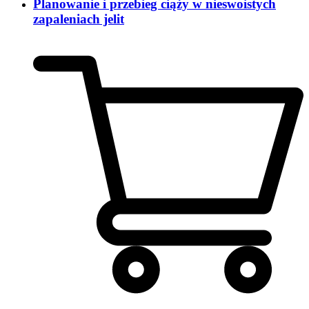
Planowanie i przebieg ciąży w nieswoistych
zapaleniach jelit