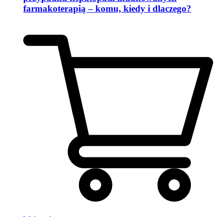
farmakoterapią – komu, kiedy i dlaczego?