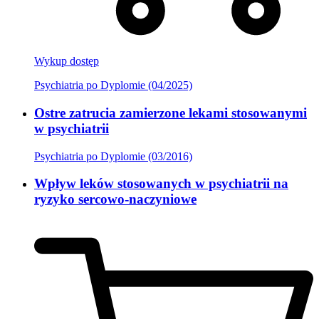
Wykup dostęp
Psychiatria po Dyplomie (04/2025)
Ostre zatrucia zamierzone lekami stosowanymi
w psychiatrii
Psychiatria po Dyplomie (03/2016)
Wpływ leków stosowanych w psychiatrii na
ryzyko sercowo-naczyniowe