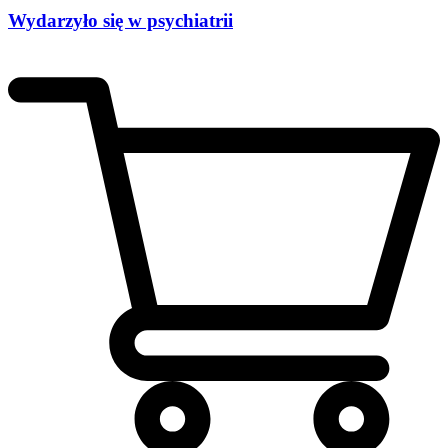
Wydarzyło się w psychiatrii