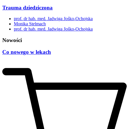
Trauma dziedziczona
prof. dr hab. med. Jadwiga Jośko-Ochojska
Monika Stelmach
prof. dr hab. med. Jadwiga Jośko-Ochojska
Nowości
Co nowego w lekach