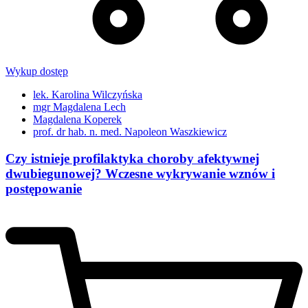
Wykup dostęp
lek. Karolina Wilczyńska
mgr Magdalena Lech
Magdalena Koperek
prof. dr hab. n. med. Napoleon Waszkiewicz
Czy istnieje profilaktyka choroby afektywnej
dwubiegunowej? Wczesne wykrywanie wznów i
postępowanie