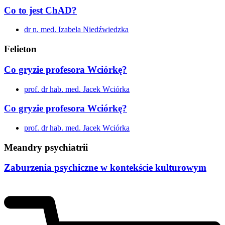
Co to jest ChAD?
dr n. med. Izabela Niedźwiedzka
Felieton
Co gryzie profesora Wciórkę?
prof. dr hab. med. Jacek Wciórka
Co gryzie profesora Wciórkę?
prof. dr hab. med. Jacek Wciórka
Meandry psychiatrii
Zaburzenia psychiczne w kontekście kulturowym