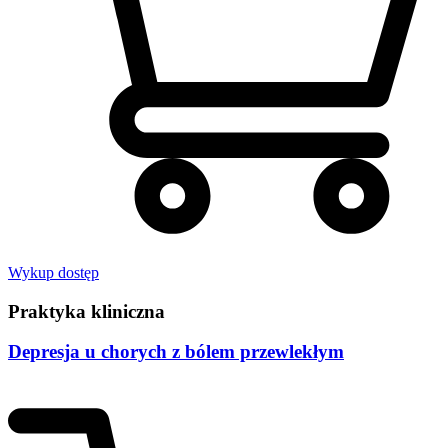
Wykup dostęp
Praktyka kliniczna
Depresja u chorych z bólem przewlekłym