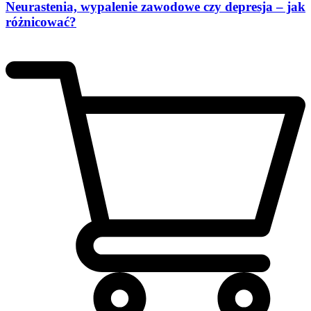
Neurastenia, wypalenie zawodowe czy depresja – jak
różnicować?