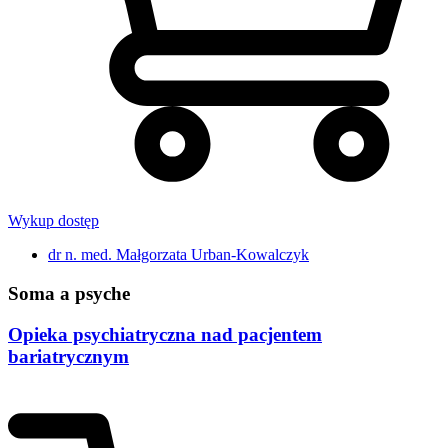
Wykup dostęp
dr n. med. Małgorzata Urban-Kowalczyk
Soma a psyche
Opieka psychiatryczna nad pacjentem
bariatrycznym