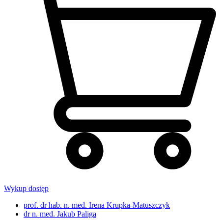
Wykup dostęp
prof. dr hab. n. med. Irena Krupka-Matuszczyk
dr n. med. Jakub Paliga