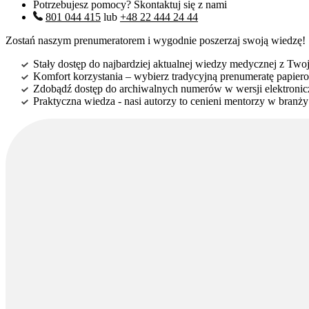
Potrzebujesz pomocy? Skontaktuj się z nami
801 044 415
lub
+48 22 444 24 44
Zostań naszym prenumeratorem i wygodnie poszerzaj swoją wiedzę!
Stały dostęp do najbardziej aktualnej wiedzy medycznej z Twoje
Komfort korzystania – wybierz tradycyjną prenumeratę papierow
Zdobądź dostęp do archiwalnych numerów w wersji elektroniczn
Praktyczna wiedza - nasi autorzy to cenieni mentorzy w branż