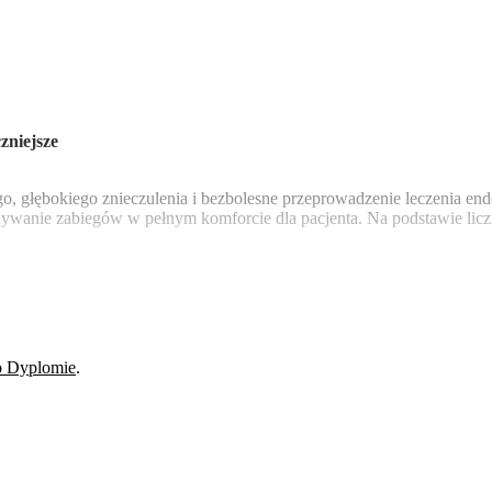
zniejsze
, głębokiego znieczulenia i bezbolesne przeprowadzenie leczenia en
ywanie zabiegów w pełnym komforcie dla pacjenta. Na podstawie licz
o Dyplomie
.