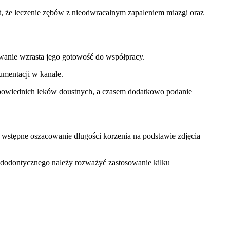
, że leczenie zębów z nieodwracalnym zapaleniem miazgi oraz
owanie wzrasta jego gotowość do współpracy.
umentacji w kanale.
 odpowiednich leków doustnych, a czasem dodatkowo podanie
wstępne oszacowanie długości korzenia na podstawie zdjęcia
 endodontycznego należy rozważyć zastosowanie kilku