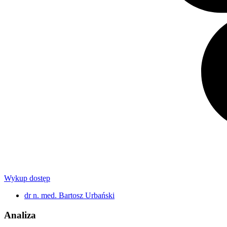
Wykup dostęp
dr n. med. Bartosz Urbański
Analiza