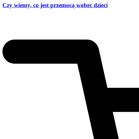
Czy wiemy, co jest przemocą wobec dzieci