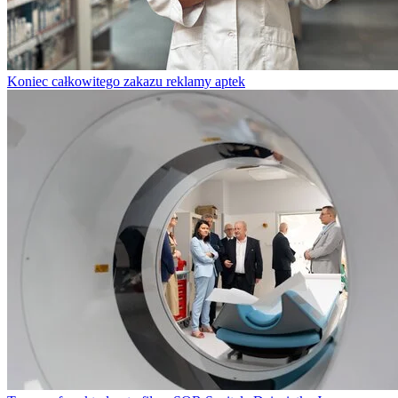
Koniec całkowitego zakazu reklamy aptek