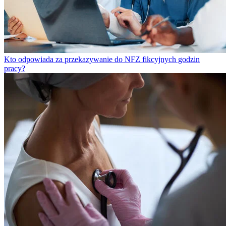
Kto odpowiada za przekazywanie do NFZ fikcyjnych godzin
pracy?