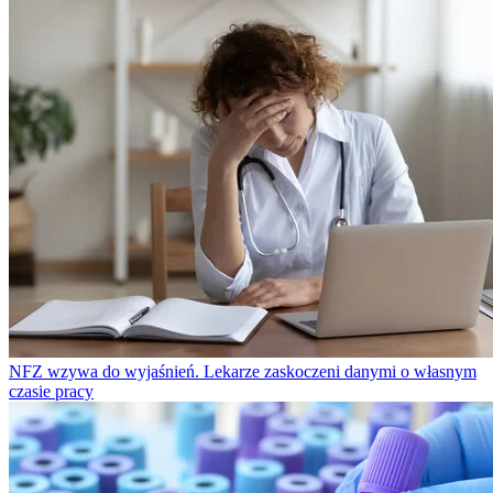
NFZ wzywa do wyjaśnień. Lekarze zaskoczeni danymi o własnym
czasie pracy