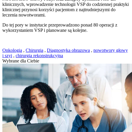
klinicznych, wprowadzenie technologii VSP do codziennej praktyki
klinicznej przynosi korzyści pacjentom z najtrudniejszymi do
leczenia nowotworami.
Do tej pory w instytucie przeprowadzono ponad 80 operacji z
wykorzystaniem VSP i planowane są kolejne.
Onkologia
,
Chirurgia
,
Diagnostyka obrazowa
,
nowotwory głowy
i szyi
,
chirurgia rekonstrukcyjna
Wybrane dla Ciebie