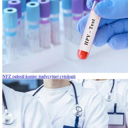
NFZ ogłosił koniec tradycyjnej cytologii