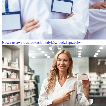
Nowa ustawa o zarobkach medyków budzi sprzeciw