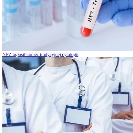
NFZ ogłosił koniec tradycyjnej cytologii