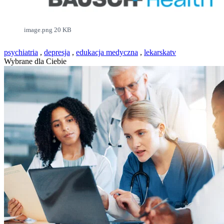
image.png
20 KB
psychiatria
,
depresja
,
edukacja medyczna
,
lekarskatv
Wybrane dla Ciebie