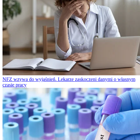
NFZ wzywa do wyjaśnień. Lekarze zaskoczeni danymi o własnym
czasie pracy