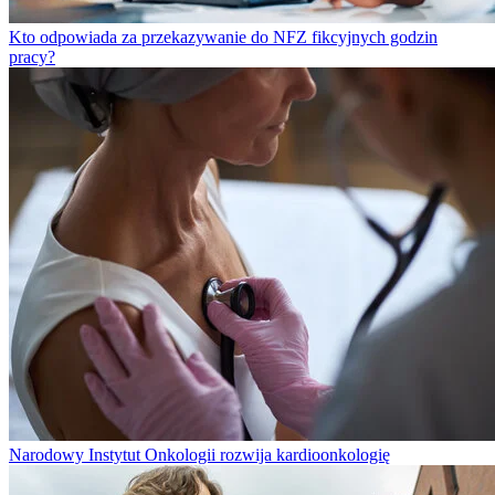
Kto odpowiada za przekazywanie do NFZ fikcyjnych godzin
pracy?
Narodowy Instytut Onkologii rozwija kardioonkologię